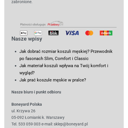
zabronione.
Nasze wpisy
Jak dobrać rozmiar koszuli męskiej? Przewodnik
po fasonach Slim, Comfort i Classic
Jak materiał koszuli wpływa na Twój komfort i
wygląd?
Jak prać koszule męskie w pralce?
Nasze biuro i punkt odbioru
Boneyard Polska
ul. Krzywa 26
05-092 Łomianki k. Warszawy
Tel. 533 059 003
e-mail:
sklep@boneyard.pl