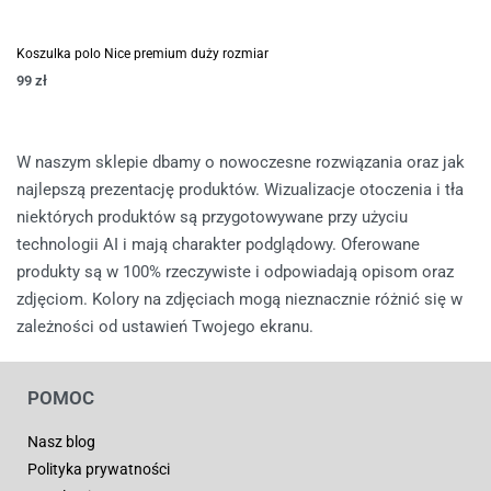
Koszulka polo Nice premium duży rozmiar
99
zł
W naszym sklepie dbamy o nowoczesne rozwiązania oraz jak
najlepszą prezentację produktów. Wizualizacje otoczenia i tła
niektórych produktów są przygotowywane przy użyciu
technologii AI i mają charakter podglądowy. Oferowane
produkty są w 100% rzeczywiste i odpowiadają opisom oraz
zdjęciom. Kolory na zdjęciach mogą nieznacznie różnić się w
zależności od ustawień Twojego ekranu.
POMOC
Nasz blog
Polityka prywatności