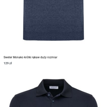
Sweter Monako krótki rękaw duży rozmiar
129
zł