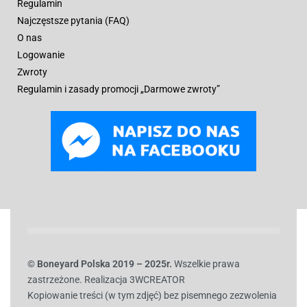
Regulamin
Najczęstsze pytania (FAQ)
O nas
Logowanie
Zwroty
Regulamin i zasady promocji „Darmowe zwroty”
© B
oneyard Polska 2019 – 2025r.
Wszelkie prawa
zastrzeżone. Realizacja 3WCREATOR
Kopiowanie treści (w tym zdjęć) bez pisemnego zezwolenia