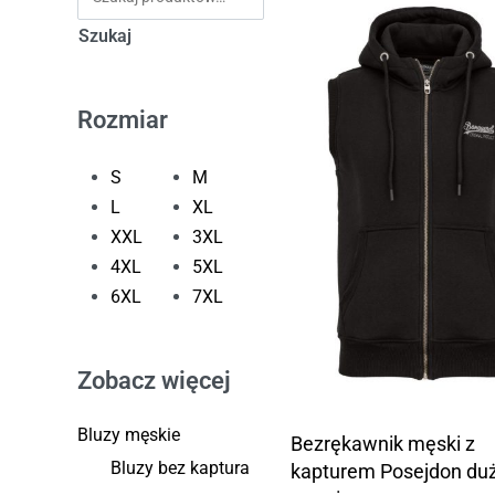
Szukaj
Rozmiar
S
M
L
XL
XXL
3XL
4XL
5XL
6XL
7XL
Zobacz więcej
Bluzy męskie
Bezrękawnik męski z
Bluzy bez kaptura
kapturem Posejdon du