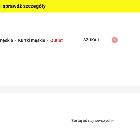
 i sprawdź szczegóły
SZUKAJ
męskie
Kurtki męskie
Outlet
0
Sortuj od najnowszych