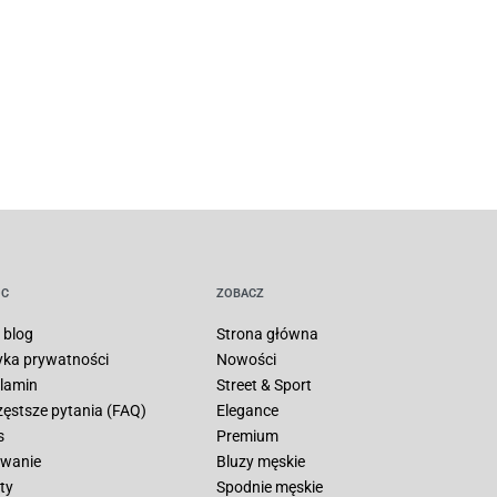
C
ZOBACZ
 blog
Strona główna
tyka prywatności
Nowości
lamin
Street & Sport
zęstsze pytania (FAQ)
Elegance
s
Premium
wanie
Bluzy męskie
ty
Spodnie męskie