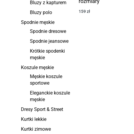
rozmiary
Bluzy z kapturem
159
zł
Bluzy polo
Spodnie męskie
Spodnie dresowe
Spodnie jeansowe
Krótkie spodenki
męskie
Koszule męskie
Męskie koszule
sportowe
Eleganckie koszule
męskie
Dresy Sport & Street
Kurtki lekkie
Kurtki zimowe