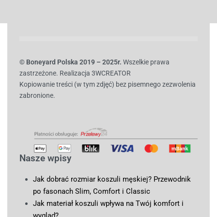
© B
oneyard Polska 2019 – 2025r.
Wszelkie prawa
zastrzeżone. Realizacja 3WCREATOR
Kopiowanie treści (w tym zdjęć) bez pisemnego zezwolenia
zabronione.
Nasze wpisy
Jak dobrać rozmiar koszuli męskiej? Przewodnik
po fasonach Slim, Comfort i Classic
Jak materiał koszuli wpływa na Twój komfort i
wygląd?