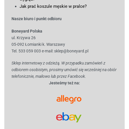
Jak prać koszule męskie w pralce?
Nasze biuro i punkt odbioru
Boneyard Polska
ul. Krzywa 26
05-092 Łomianki k. Warszawy
Tel. 533 059 003
e-mail:
sklep@boneyard.pl
Sklep internetowy z odzieżą. W przypadku zamówień z
odbiorem osobistym, prosimy umówić się wcześniej na obiór
telefonicznie, mailowo lub przez Facebook.
Jesteśmy też na: