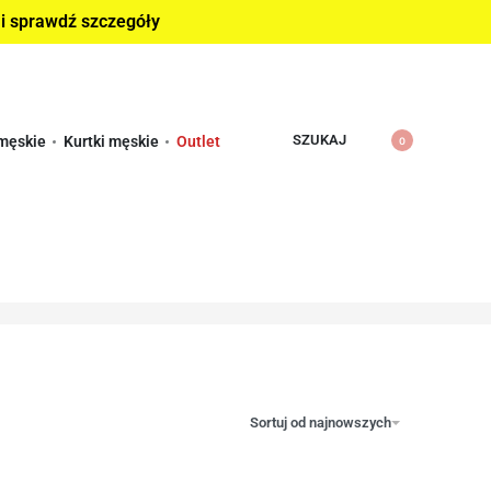
 i sprawdź szczegóły
SZUKAJ
męskie
Kurtki męskie
Outlet
0
Sortuj od najnowszych