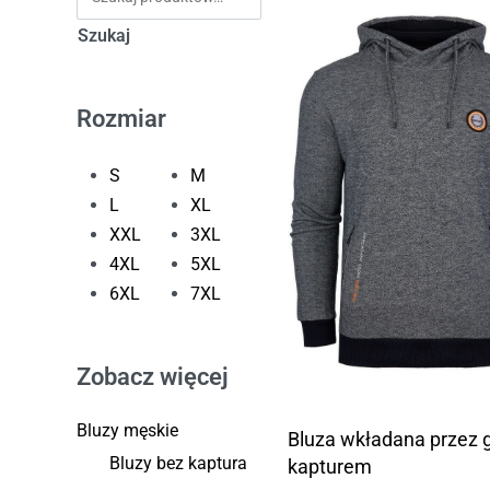
Szukaj
Rozmiar
S
M
L
XL
XXL
3XL
4XL
5XL
6XL
7XL
Zobacz więcej
Bluzy męskie
Bluza wkładana przez 
Bluzy bez kaptura
kapturem