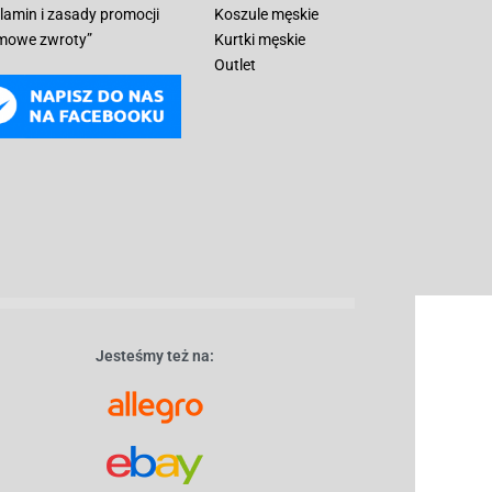
lamin i zasady promocji
Koszule męskie
mowe zwroty”
Kurtki męskie
Outlet
Jesteśmy też na: