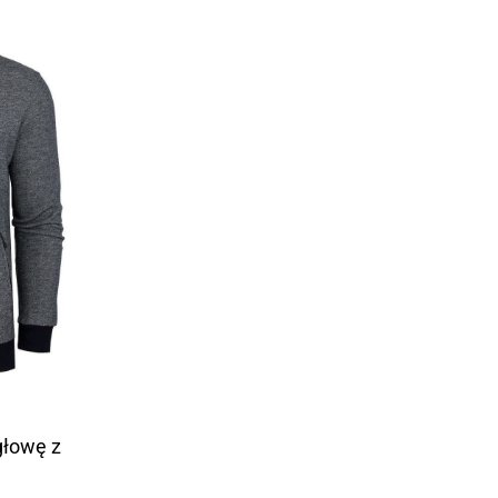
głowę z