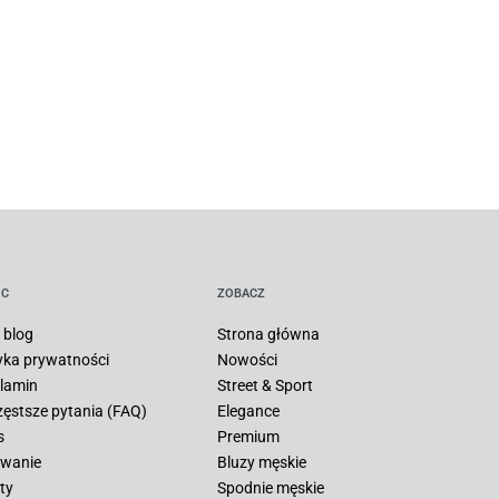
C
ZOBACZ
 blog
Strona główna
tyka prywatności
Nowości
lamin
Street & Sport
zęstsze pytania (FAQ)
Elegance
s
Premium
wanie
Bluzy męskie
ty
Spodnie męskie