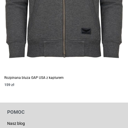
Rozpinana bluza GAP USA z kapturem
159
zł
POMOC
Nasz blog