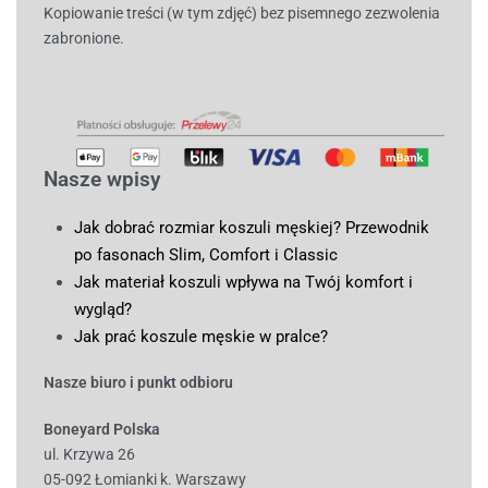
Kopiowanie treści (w tym zdjęć) bez pisemnego zezwolenia
zabronione.
Nasze wpisy
Jak dobrać rozmiar koszuli męskiej? Przewodnik
po fasonach Slim, Comfort i Classic
Jak materiał koszuli wpływa na Twój komfort i
wygląd?
Jak prać koszule męskie w pralce?
Nasze biuro i punkt odbioru
Boneyard Polska
ul. Krzywa 26
05-092 Łomianki k. Warszawy