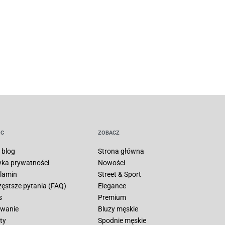
C
ZOBACZ
 blog
Strona główna
tyka prywatności
Nowości
lamin
Street & Sport
zęstsze pytania (FAQ)
Elegance
s
Premium
wanie
Bluzy męskie
ty
Spodnie męskie