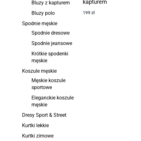
kapturem
Bluzy z kapturem
Bluzy polo
199
zł
Spodnie męskie
Spodnie dresowe
Spodnie jeansowe
Krótkie spodenki
męskie
Koszule męskie
Męskie koszule
sportowe
Eleganckie koszule
męskie
Dresy Sport & Street
Kurtki lekkie
Kurtki zimowe