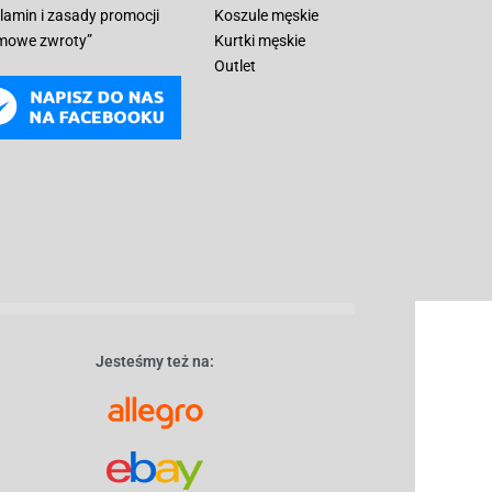
lamin i zasady promocji
Koszule męskie
mowe zwroty”
Kurtki męskie
Outlet
Jesteśmy też na: