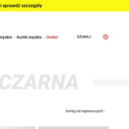
 i sprawdź szczegóły
SZUKAJ
męskie
Kurtki męskie
Outlet
0
 CZARNA
Sortuj od najnowszych