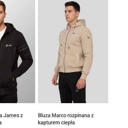
za James z
Bluza Marco rozpinana z
a
kapturem ciepła