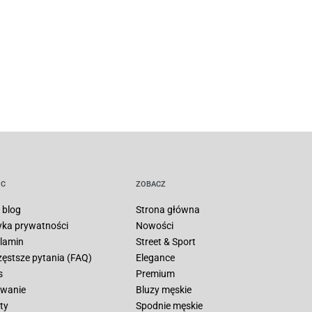
C
ZOBACZ
 blog
Strona główna
tyka prywatności
Nowości
lamin
Street & Sport
zęstsze pytania (FAQ)
Elegance
s
Premium
wanie
Bluzy męskie
ty
Spodnie męskie