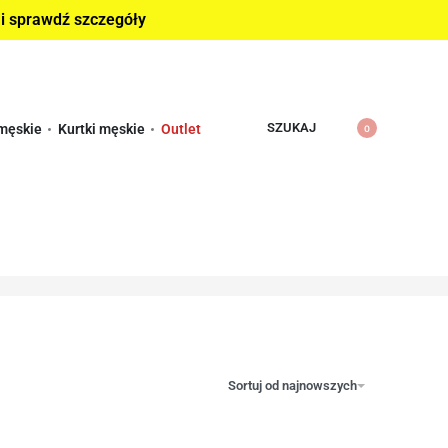
 i sprawdź szczegóły
SZUKAJ
męskie
Kurtki męskie
Outlet
0
Sortuj od najnowszych