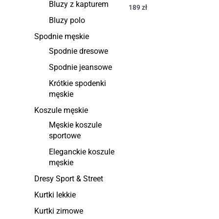
Bluzy z kapturem
189
zł
Bluzy polo
Spodnie męskie
Spodnie dresowe
Spodnie jeansowe
Krótkie spodenki
męskie
Koszule męskie
Męskie koszule
sportowe
Eleganckie koszule
męskie
Dresy Sport & Street
Kurtki lekkie
Kurtki zimowe