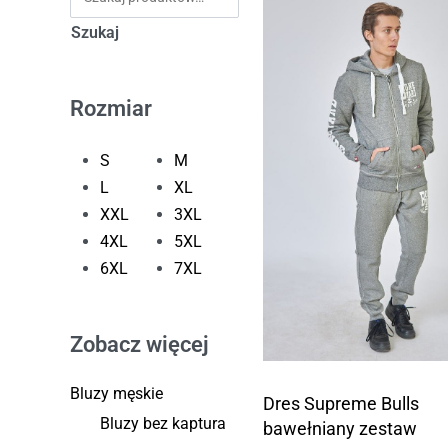
Szukaj
Rozmiar
S
M
L
XL
XXL
3XL
4XL
5XL
6XL
7XL
Zobacz więcej
Bluzy męskie
Dres Supreme Bulls
Bluzy bez kaptura
bawełniany zestaw