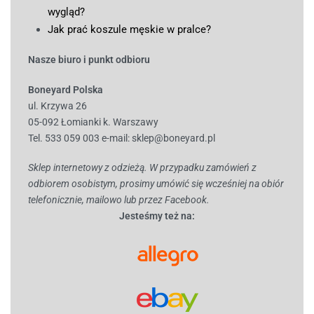
wygląd?
Jak prać koszule męskie w pralce?
Nasze biuro i punkt odbioru
Boneyard Polska
ul. Krzywa 26
05-092 Łomianki k. Warszawy
Tel. 533 059 003
e-mail:
sklep@boneyard.pl
Sklep internetowy z odzieżą. W przypadku zamówień z
odbiorem osobistym, prosimy umówić się wcześniej na obiór
telefonicznie, mailowo lub przez Facebook.
Jesteśmy też na: