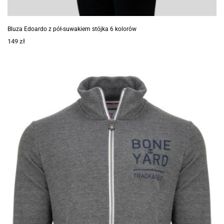
Bluza Edoardo z pół-suwakiem stójka 6 kolorów
149
zł