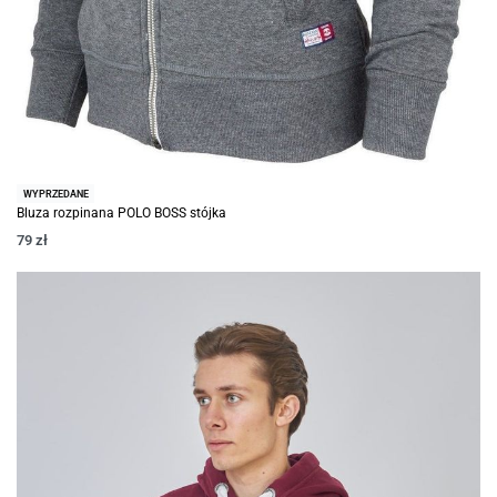
WYPRZEDANE
Bluza rozpinana POLO BOSS stójka
79
zł