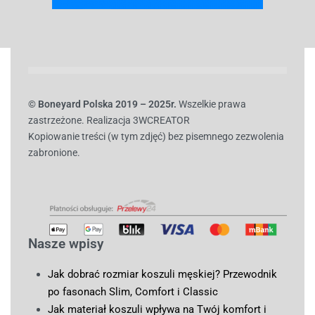
© B
oneyard Polska 2019 – 2025r.
Wszelkie prawa
zastrzeżone. Realizacja 3WCREATOR
Kopiowanie treści (w tym zdjęć) bez pisemnego zezwolenia
zabronione.
Nasze wpisy
Jak dobrać rozmiar koszuli męskiej? Przewodnik
po fasonach Slim, Comfort i Classic
Jak materiał koszuli wpływa na Twój komfort i