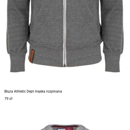
Bluza Athletic Dept męska rozpinana
79
zł