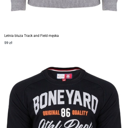
Letnia bluza Track and Field męska
59
zł