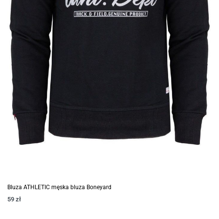
Bluza ATHLETIC męska bluza Boneyard
59
zł