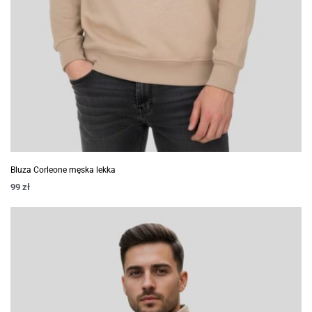
Bluza Corleone męska lekka
99
zł