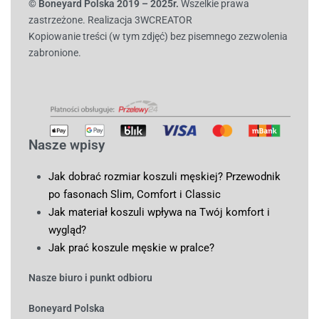
© B
oneyard Polska 2019 – 2025r.
Wszelkie prawa
zastrzeżone. Realizacja 3WCREATOR
Kopiowanie treści (w tym zdjęć) bez pisemnego zezwolenia
zabronione.
Nasze wpisy
Jak dobrać rozmiar koszuli męskiej? Przewodnik
po fasonach Slim, Comfort i Classic
Jak materiał koszuli wpływa na Twój komfort i
wygląd?
Jak prać koszule męskie w pralce?
Nasze biuro i punkt odbioru
Boneyard Polska