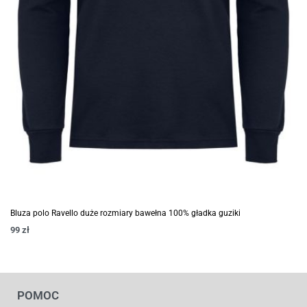
Bluza polo Ravello duże rozmiary bawełna 100% gładka guziki
99
zł
POMOC