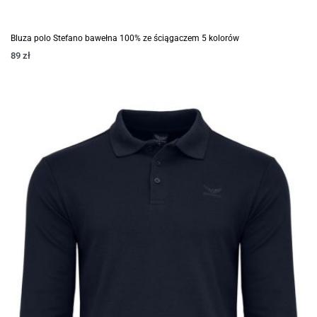
Bluza polo Stefano bawełna 100% ze ściągaczem 5 kolorów
89
zł