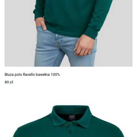
Bluza polo Ravello bawełna 100%
89
zł