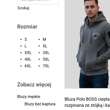
Szukaj
Rozmiar
S
M
L
XL
XXL
3XL
4XL
5XL
6XL
7XL
Zobacz więcej
Bluzy męskie
Bluza Polo BOSS ciepła
Bluzy bez kaptura
rozpinana ze stójką i 