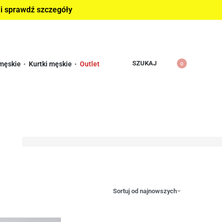
 i sprawdź szczegóły
SZUKAJ
męskie
Kurtki męskie
Outlet
0
Sortuj od najnowszych