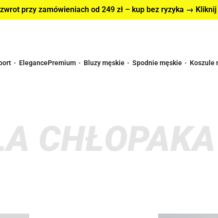
wrot przy zamówieniach od 249 zł – kup bez ryzyka → Kliknij
port
Elegance
Premium
Bluzy męskie
Spodnie męskie
Koszule 
LA CHŁOPAKA