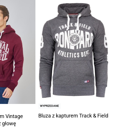
WYPRZEDANE
Bluza z kapturem Track & Field
em Vintage
z głowę