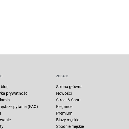
C
ZOBACZ
 blog
Strona główna
tyka prywatności
Nowości
lamin
Street & Sport
zęstsze pytania (FAQ)
Elegance
s
Premium
wanie
Bluzy męskie
ty
Spodnie męskie