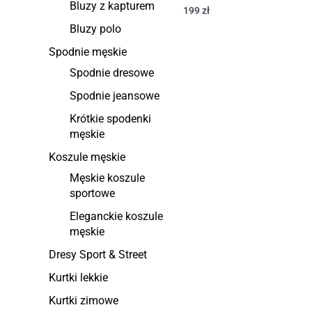
Bluzy z kapturem
199
zł
Bluzy polo
Spodnie męskie
Spodnie dresowe
Spodnie jeansowe
Krótkie spodenki
męskie
Koszule męskie
Męskie koszule
sportowe
Eleganckie koszule
męskie
Dresy Sport & Street
Kurtki lekkie
Kurtki zimowe