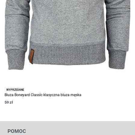
WYPRZEDANE
Bluza Boneyard Classic klasyczna bluza męska
59
zł
POMOC