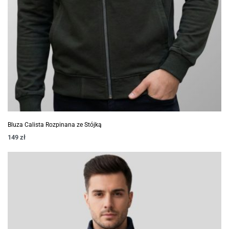
Bluza Calista Rozpinana ze Stójką
149
zł