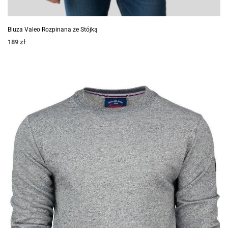
Bluza Valeo Rozpinana ze Stójką
189
zł