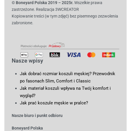
© B
oneyard Polska 2019 – 2025r.
Wszelkie prawa
zastrzeżone. Realizacja 3WCREATOR
Kopiowanie treści (w tym zdjęć) bez pisemnego zezwolenia
zabronione.
Nasze wpisy
Jak dobrać rozmiar koszuli męskiej? Przewodnik
po fasonach Slim, Comfort i Classic
Jak materiał koszuli wpływa na Twój komfort i
wygląd?
Jak prać koszule męskie w pralce?
Nasze biuro i punkt odbioru
Boneyard Polska