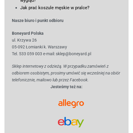
wygląd?
Jak prać koszule męskie w pralce?
Nasze biuro i punkt odbioru
Boneyard Polska
ul. Krzywa 26
05-092 Łomianki k. Warszawy
Tel. 533 059 003
e-mail:
sklep@boneyard.pl
Sklep internetowy z odzieżą. W przypadku zamówień z
odbiorem osobistym, prosimy umówić się wcześniej na obiór
telefonicznie, mailowo lub przez Facebook.
Jesteśmy też na: