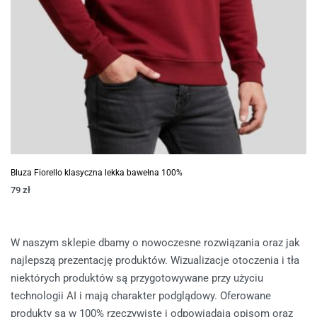
Bluza Fiorello klasyczna lekka bawełna 100%
79
zł
W naszym sklepie dbamy o nowoczesne rozwiązania oraz jak
najlepszą prezentację produktów. Wizualizacje otoczenia i tła
niektórych produktów są przygotowywane przy użyciu
technologii AI i mają charakter podglądowy. Oferowane
produkty są w 100% rzeczywiste i odpowiadają opisom oraz