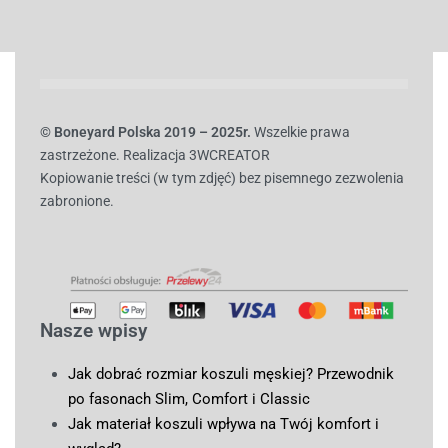
© B
oneyard Polska 2019 – 2025r.
Wszelkie prawa
zastrzeżone. Realizacja 3WCREATOR
Kopiowanie treści (w tym zdjęć) bez pisemnego zezwolenia
zabronione.
Nasze wpisy
Jak dobrać rozmiar koszuli męskiej? Przewodnik
po fasonach Slim, Comfort i Classic
Jak materiał koszuli wpływa na Twój komfort i