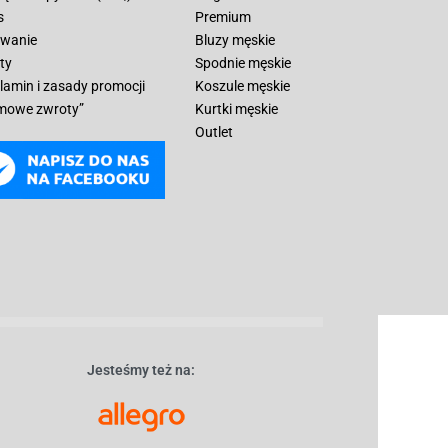
s
Premium
wanie
Bluzy męskie
ty
Spodnie męskie
lamin i zasady promocji
Koszule męskie
mowe zwroty”
Kurtki męskie
Outlet
Jesteśmy też na: