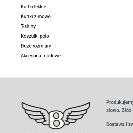
Kurtki lekkie
Kurtki zimowe
T-shirty
Koszulki polo
Duże rozmiary
Akcesoria modowe
Produkujemy
słowo. Złóż
Dostawa i zw