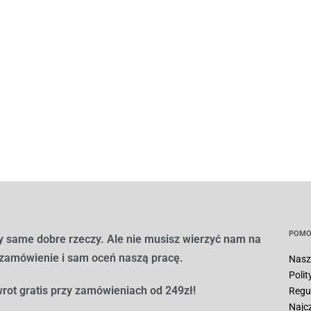
POMO
 same dobre rzeczy. Ale nie musisz wierzyć nam na
 zamówienie i sam oceń naszą pracę.
Nasz
Poli
rot gratis przy zamówieniach od 249zł!
Regu
Najc