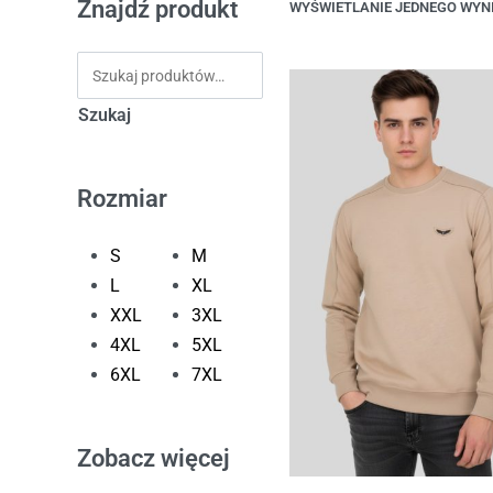
Znajdź produkt
WYŚWIETLANIE JEDNEGO WYN
Szukaj
Rozmiar
S
M
L
XL
XXL
3XL
4XL
5XL
6XL
7XL
Zobacz więcej