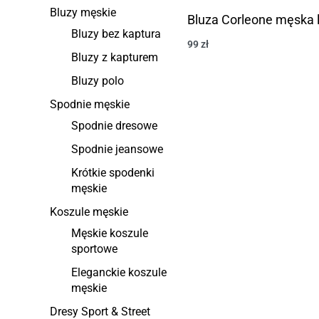
Bluzy męskie
Bluza Corleone męska 
Bluzy bez kaptura
99
zł
Bluzy z kapturem
Bluzy polo
Spodnie męskie
Spodnie dresowe
Spodnie jeansowe
Krótkie spodenki
męskie
Koszule męskie
Męskie koszule
sportowe
Eleganckie koszule
męskie
Dresy Sport & Street