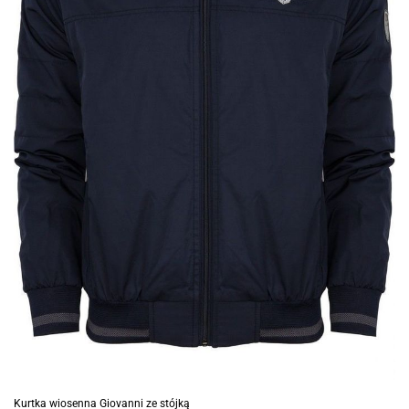
Kurtka wiosenna Giovanni ze stójką