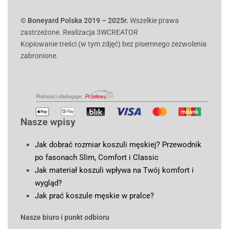
© B
oneyard Polska 2019 – 2025r.
Wszelkie prawa
zastrzeżone. Realizacja 3WCREATOR
Kopiowanie treści (w tym zdjęć) bez pisemnego zezwolenia
zabronione.
Nasze wpisy
Jak dobrać rozmiar koszuli męskiej? Przewodnik
po fasonach Slim, Comfort i Classic
Jak materiał koszuli wpływa na Twój komfort i
wygląd?
Jak prać koszule męskie w pralce?
Nasze biuro i punkt odbioru