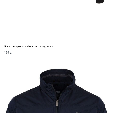
Dres Basique spodnie bez ściągaczy
199
zł