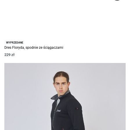
WYPRZEDANE
Dres Floryda, spodnie ze ściągaczami
229
zł