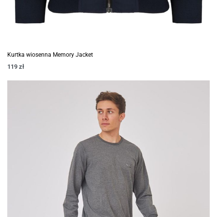
Kurtka wiosenna Memory Jacket
119
zł