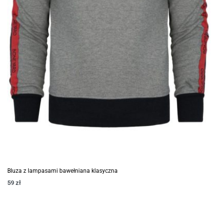
Bluza z lampasami bawełniana klasyczna
59
zł