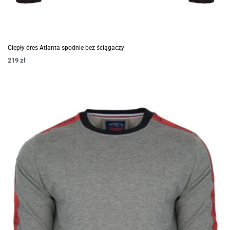
Ciepły dres Atlanta spodnie bez ściągaczy
219
zł