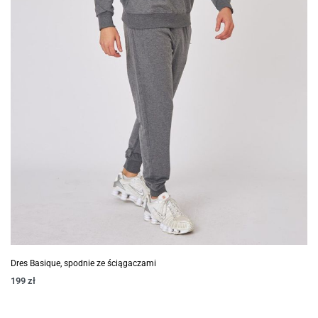
Dres Basique, spodnie ze ściągaczami
199
zł