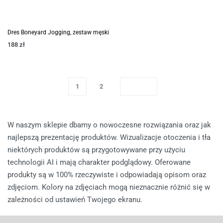
Dres Boneyard Jogging, zestaw męski
188
zł
1
2
W naszym sklepie dbamy o nowoczesne rozwiązania oraz jak
najlepszą prezentację produktów. Wizualizacje otoczenia i tła
niektórych produktów są przygotowywane przy użyciu
technologii AI i mają charakter podglądowy. Oferowane
produkty są w 100% rzeczywiste i odpowiadają opisom oraz
zdjęciom. Kolory na zdjęciach mogą nieznacznie różnić się w
zależności od ustawień Twojego ekranu.