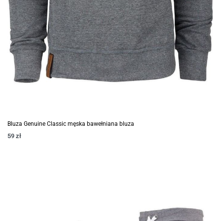
Bluza Genuine Classic męska bawełniana bluza
59
zł