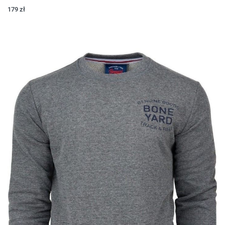
179
zł