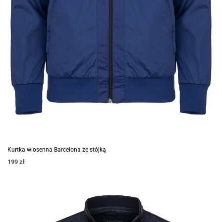
Kurtka wiosenna Barcelona ze stójką
199
zł