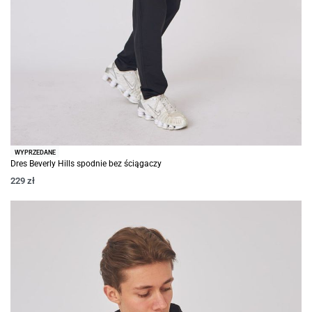
WYPRZEDANE
Dres Beverly Hills spodnie bez ściągaczy
229
zł