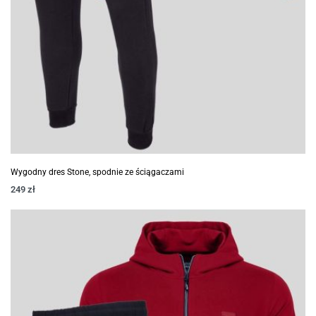
Wygodny dres Stone, spodnie ze ściągaczami
249
zł