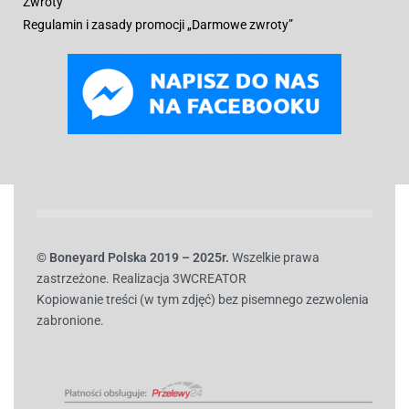
Zwroty
Regulamin i zasady promocji „Darmowe zwroty”
© B
oneyard Polska 2019 – 2025r.
Wszelkie prawa
zastrzeżone. Realizacja 3WCREATOR
Kopiowanie treści (w tym zdjęć) bez pisemnego zezwolenia
zabronione.