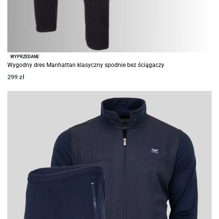
WYPRZEDANE
Wygodny dres Manhattan klasyczny spodnie bez ściągaczy
299
zł