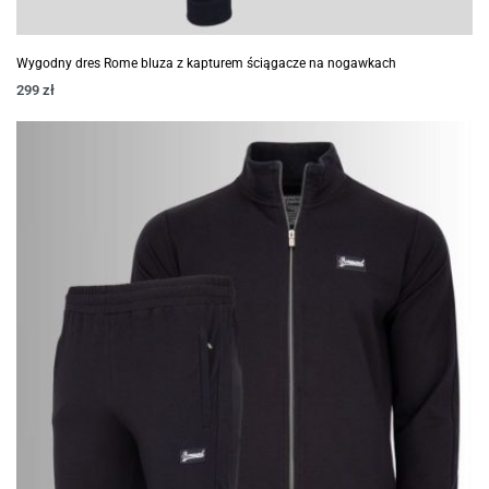
Wygodny dres Rome bluza z kapturem ściągacze na nogawkach
299
zł