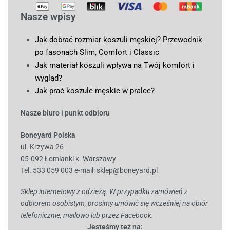
Nasze wpisy
Jak dobrać rozmiar koszuli męskiej? Przewodnik
po fasonach Slim, Comfort i Classic
Jak materiał koszuli wpływa na Twój komfort i
wygląd?
Jak prać koszule męskie w pralce?
Nasze biuro i punkt odbioru
Boneyard Polska
ul. Krzywa 26
05-092 Łomianki k. Warszawy
Tel. 533 059 003
e-mail:
sklep@boneyard.pl
Sklep internetowy z odzieżą. W przypadku zamówień z
odbiorem osobistym, prosimy umówić się wcześniej na obiór
telefonicznie, mailowo lub przez Facebook.
Jesteśmy też na: