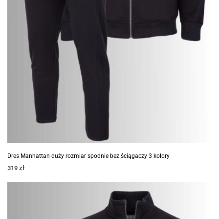
Dres Manhattan duży rozmiar spodnie bez ściągaczy 3 kolory
319
zł