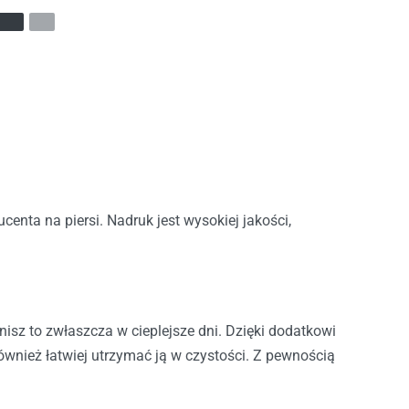
enta na piersi. Nadruk jest wysokiej jakości,
sz to zwłaszcza w cieplejsze dni. Dzięki dodatkowi
również łatwiej utrzymać ją w czystości. Z pewnością