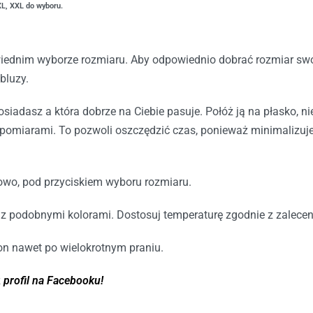
XL, XXL do wyboru.
iednim wyborze rozmiaru. Aby odpowiednio dobrać rozmiar swo
bluzy.
osiadasz a która dobrze na Ciebie pasuje. Połóż ją na płasko, ni
pomiarami. To pozwoli oszczędzić czas, ponieważ minimalizuje
wo, pod przyciskiem wyboru rozmiaru.
z z podobnymi kolorami. Dostosuj temperaturę zgodnie z zalece
n nawet po wielokrotnym praniu.
z
profil na Facebooku!