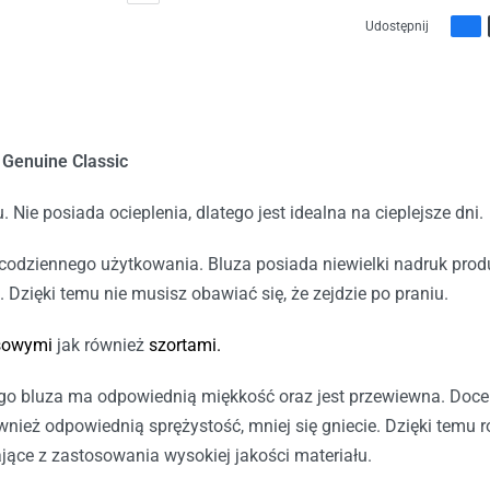
Udostępnij
 Genuine Classic
. Nie posiada ocieplenia, dlatego jest idealna na cieplejsze dni.
odziennego użytkowania. Bluza posiada niewielki nadruk produc
zięki temu nie musisz obawiać się, że zejdzie po praniu.
sowymi
jak również
szortami.
 bluza ma odpowiednią miękkość oraz jest przewiewna. Doceni
wnież odpowiednią sprężystość, mniej się gniecie. Dzięki temu 
jące z zastosowania wysokiej jakości materiału.