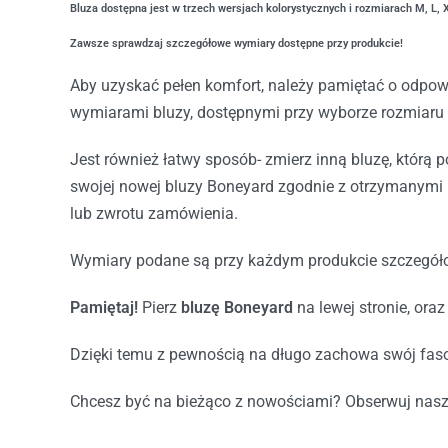
Bluza dostępna jest w trzech wersjach kolorystycznych i rozmiarach M, L, 
Zawsze sprawdzaj szczegółowe wymiary dostępne przy produkcie!
Aby uzyskać pełen komfort, należy pamiętać o odpow
wymiarami bluzy, dostępnymi przy wyborze rozmiaru 
Jest również łatwy sposób- zmierz inną bluzę, którą p
swojej nowej bluzy Boneyard zgodnie z otrzymanymi 
lub zwrotu zamówienia.
Wymiary podane są przy każdym produkcie szczegóło
Pamiętaj!
Pierz
bluzę Boneyard
na lewej stronie, ora
Dzięki temu z pewnością na długo zachowa swój faso
Chcesz być na bieżąco z nowościami? Obserwuj nas