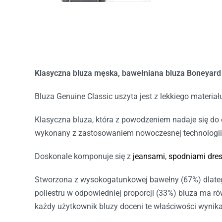
Klasyczna bluza męska, bawełniana bluza
Boneyard
Bluza Genuine Classic uszyta jest z lekkiego materiału
Klasyczna bluza, która z powodzeniem nadaje się do c
wykonany z zastosowaniem nowoczesnej technologii. D
Doskonale komponuje się z
jeansami
,
spodniami dre
Stworzona z wysokogatunkowej bawełny (67%) dlatego
poliestru w odpowiedniej proporcji (33%) bluza ma ró
każdy użytkownik bluzy doceni te właściwości wynika