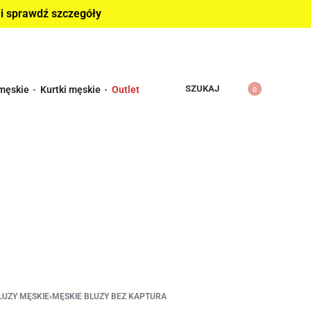
 i sprawdź szczegóły
SZUKAJ
męskie
Kurtki męskie
Outlet
0
LUZY MĘSKIE
›
MĘSKIE BLUZY BEZ KAPTURA