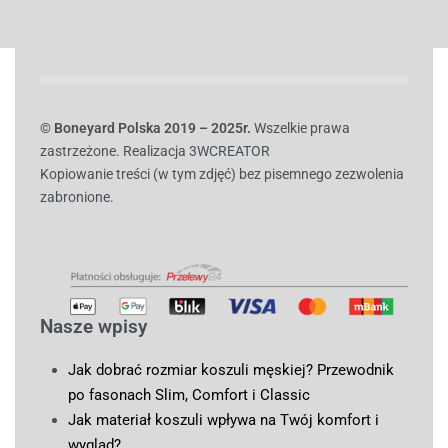
© B
oneyard Polska 2019 – 2025r.
Wszelkie prawa
zastrzeżone. Realizacja 3WCREATOR
Kopiowanie treści (w tym zdjęć) bez pisemnego zezwolenia
zabronione.
Nasze wpisy
Jak dobrać rozmiar koszuli męskiej? Przewodnik
po fasonach Slim, Comfort i Classic
Jak materiał koszuli wpływa na Twój komfort i
wygląd?