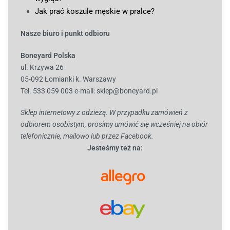
Jak prać koszule męskie w pralce?
Nasze biuro i punkt odbioru
Boneyard Polska
ul. Krzywa 26
05-092 Łomianki k. Warszawy
Tel. 533 059 003
e-mail:
sklep@boneyard.pl
Sklep internetowy z odzieżą. W przypadku zamówień z
odbiorem osobistym, prosimy umówić się wcześniej na obiór
telefonicznie, mailowo lub przez Facebook.
Jesteśmy też na: