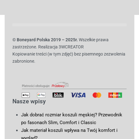
© B
oneyard Polska 2019 – 2025r.
Wszelkie prawa
zastrzeżone. Realizacja 3WCREATOR
Kopiowanie treści (w tym zdjęć) bez pisemnego zezwolenia
zabronione.
Nasze wpisy
Jak dobrać rozmiar koszuli męskiej? Przewodnik
po fasonach Slim, Comfort i Classic
Jak materiał koszuli wpływa na Twój komfort i
wygląd?