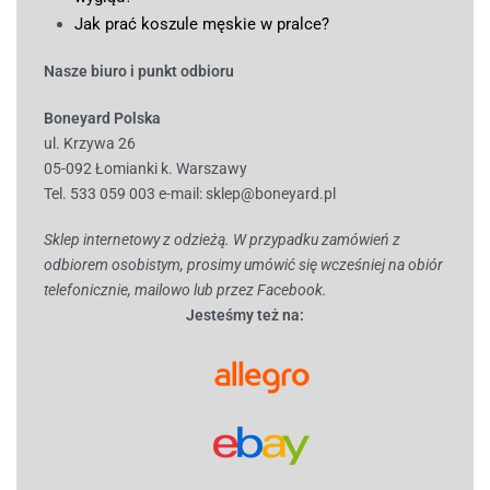
Jak prać koszule męskie w pralce?
Nasze biuro i punkt odbioru
Boneyard Polska
ul. Krzywa 26
05-092 Łomianki k. Warszawy
Tel. 533 059 003
e-mail:
sklep@boneyard.pl
Sklep internetowy z odzieżą. W przypadku zamówień z
odbiorem osobistym, prosimy umówić się wcześniej na obiór
telefonicznie, mailowo lub przez Facebook.
Jesteśmy też na: