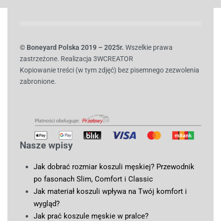
© B
oneyard Polska 2019 – 2025r.
Wszelkie prawa
zastrzeżone. Realizacja 3WCREATOR
Kopiowanie treści (w tym zdjęć) bez pisemnego zezwolenia
zabronione.
Nasze wpisy
Jak dobrać rozmiar koszuli męskiej? Przewodnik
po fasonach Slim, Comfort i Classic
Jak materiał koszuli wpływa na Twój komfort i
wygląd?
Jak prać koszule męskie w pralce?