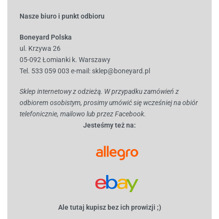
Nasze biuro i punkt odbioru
Boneyard Polska
ul. Krzywa 26
05-092 Łomianki k. Warszawy
Tel. 533 059 003
e-mail:
sklep@boneyard.pl
Sklep internetowy z odzieżą. W przypadku zamówień z
odbiorem osobistym, prosimy umówić się wcześniej na obiór
telefonicznie, mailowo lub przez Facebook.
Jesteśmy też na:
Ale tutaj kupisz bez ich prowizji ;)