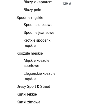
Bluzy z kapturem
129
zł
Bluzy polo
Spodnie męskie
Spodnie dresowe
Spodnie jeansowe
Krótkie spodenki
męskie
Koszule męskie
Męskie koszule
sportowe
Eleganckie koszule
męskie
Dresy Sport & Street
Kurtki lekkie
Kurtki zimowe