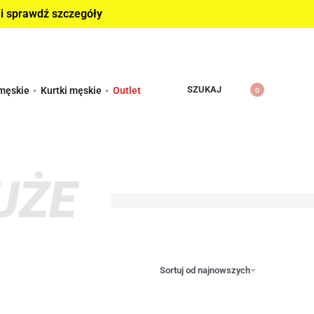
 i sprawdź szczegóły
SZUKAJ
męskie
Kurtki męskie
Outlet
0
UŻE
Sortuj od najnowszych