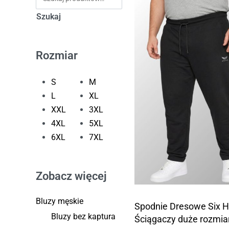
Szukaj
Rozmiar
S
M
L
XL
XXL
3XL
4XL
5XL
6XL
7XL
Zobacz więcej
Bluzy męskie
Spodnie Dresowe Six Hi
Bluzy bez kaptura
Ściągaczy duże rozmia