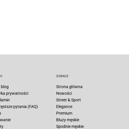
C
ZOBACZ
 blog
Strona główna
tyka prywatności
Nowości
lamin
Street & Sport
zęstsze pytania (FAQ)
Elegance
s
Premium
wanie
Bluzy męskie
ty
Spodnie męskie