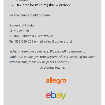
Jak prać koszule męskie w pralce?
Nasze biuro i punkt odbioru
Boneyard Polska
ul. Krzywa 26
05-092 Łomianki k. Warszawy
Tel. 533 059 003
e-mail:
sklep@boneyard.pl
Sklep internetowy z odzieżą. W przypadku zamówień z
odbiorem osobistym, prosimy umówić się wcześniej na obiór
telefonicznie, mailowo lub przez Facebook.
Jesteśmy też na: