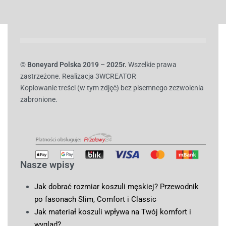
© B
oneyard Polska 2019 – 2025r.
Wszelkie prawa
zastrzeżone. Realizacja 3WCREATOR
Kopiowanie treści (w tym zdjęć) bez pisemnego zezwolenia
zabronione.
Nasze wpisy
Jak dobrać rozmiar koszuli męskiej? Przewodnik
po fasonach Slim, Comfort i Classic
Jak materiał koszuli wpływa na Twój komfort i
wygląd?