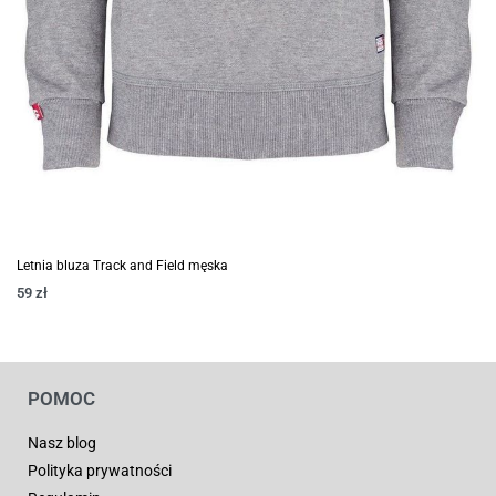
Letnia bluza Track and Field męska
59
zł
POMOC
Nasz blog
Polityka prywatności