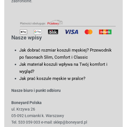
zabronione.
Nasze wpisy
Jak dobrać rozmiar koszuli męskiej? Przewodnik
po fasonach Slim, Comfort i Classic
Jak materiał koszuli wpływa na Twój komfort i
wygląd?
Jak prać koszule męskie w pralce?
Nasze biuro i punkt odbioru
Boneyard Polska
ul. Krzywa 26
05-092 Łomianki k. Warszawy
Tel. 533 059 003
e-mail:
sklep@boneyard.pl