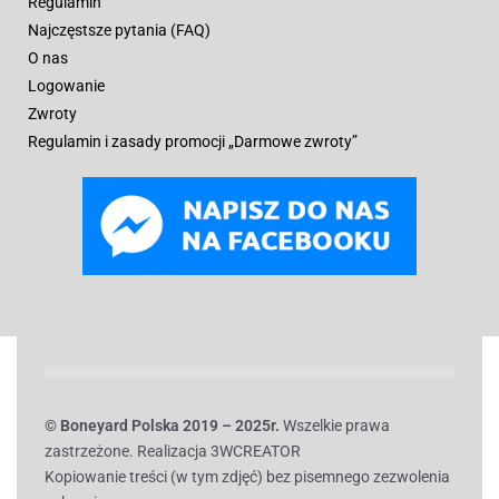
Regulamin
Najczęstsze pytania (FAQ)
O nas
Logowanie
Zwroty
Regulamin i zasady promocji „Darmowe zwroty”
© B
oneyard Polska 2019 – 2025r.
Wszelkie prawa
zastrzeżone. Realizacja 3WCREATOR
Kopiowanie treści (w tym zdjęć) bez pisemnego zezwolenia