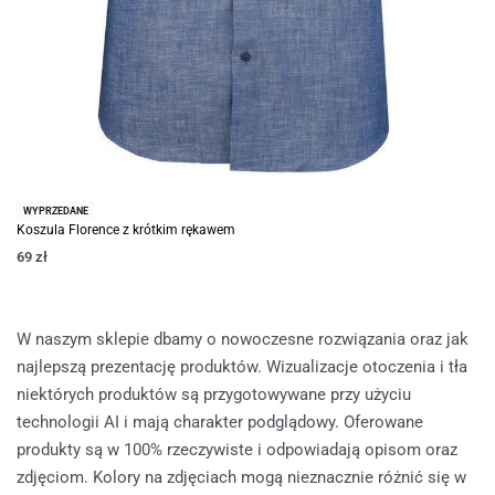
WYPRZEDANE
Koszula Florence z krótkim rękawem
69
zł
W naszym sklepie dbamy o nowoczesne rozwiązania oraz jak
najlepszą prezentację produktów. Wizualizacje otoczenia i tła
niektórych produktów są przygotowywane przy użyciu
technologii AI i mają charakter podglądowy. Oferowane
produkty są w 100% rzeczywiste i odpowiadają opisom oraz
zdjęciom. Kolory na zdjęciach mogą nieznacznie różnić się w