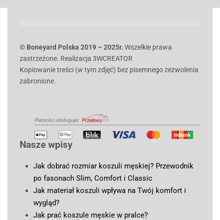
© B
oneyard Polska 2019 – 2025r.
Wszelkie prawa
zastrzeżone. Realizacja 3WCREATOR
Kopiowanie treści (w tym zdjęć) bez pisemnego zezwolenia
zabronione.
Nasze wpisy
Jak dobrać rozmiar koszuli męskiej? Przewodnik
po fasonach Slim, Comfort i Classic
Jak materiał koszuli wpływa na Twój komfort i
wygląd?
Jak prać koszule męskie w pralce?