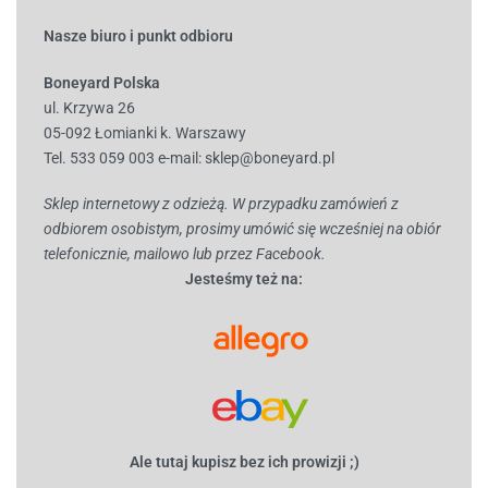
Nasze biuro i punkt odbioru
Boneyard Polska
ul. Krzywa 26
05-092 Łomianki k. Warszawy
Tel. 533 059 003
e-mail:
sklep@boneyard.pl
Sklep internetowy z odzieżą. W przypadku zamówień z
odbiorem osobistym, prosimy umówić się wcześniej na obiór
telefonicznie, mailowo lub przez Facebook.
Jesteśmy też na:
Ale tutaj kupisz bez ich prowizji ;)