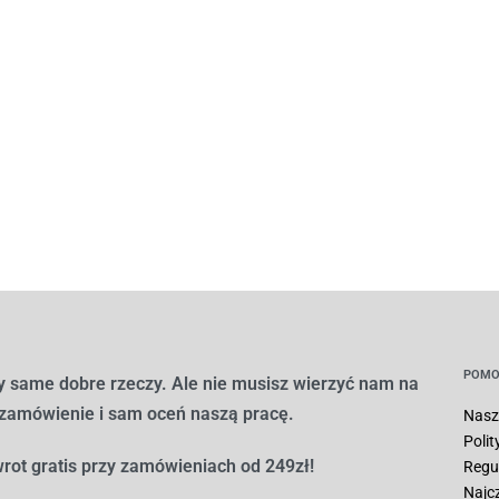
POMO
 same dobre rzeczy. Ale nie musisz wierzyć nam na
 zamówienie i sam oceń naszą pracę.
Nasz
Poli
rot gratis przy zamówieniach od 249zł!
Regu
Najc