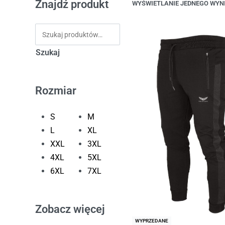
Znajdź produkt
WYŚWIETLANIE JEDNEGO WYN
Szukaj
Rozmiar
S
M
L
XL
XXL
3XL
4XL
5XL
6XL
7XL
Zobacz więcej
WYPRZEDANE