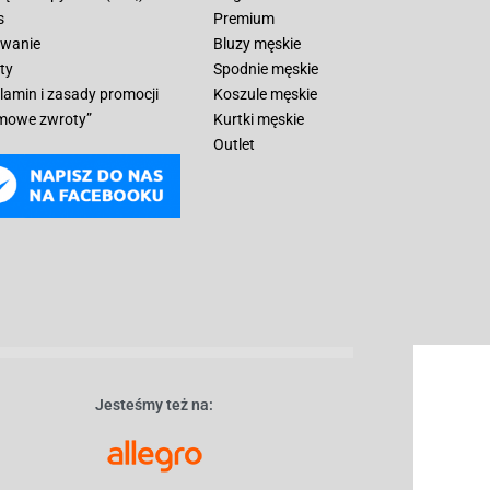
s
Premium
wanie
Bluzy męskie
ty
Spodnie męskie
lamin i zasady promocji
Koszule męskie
mowe zwroty”
Kurtki męskie
Outlet
Jesteśmy też na: