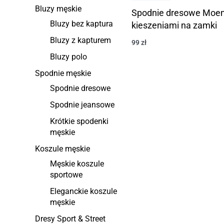
Bluzy męskie
Spodnie dresowe Moen
Bluzy bez kaptura
kieszeniami na zamki
Bluzy z kapturem
99
zł
Bluzy polo
Spodnie męskie
Spodnie dresowe
Spodnie jeansowe
Krótkie spodenki
męskie
Koszule męskie
Męskie koszule
sportowe
Eleganckie koszule
męskie
Dresy Sport & Street