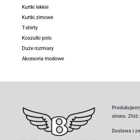
Kurtki lekkie
Kurtki zimowe
T-shirty
Koszulki polo
Duże rozmiary
Akcesoria modowe
Produkujemy
słowo. Złóż
Dostawa i zw