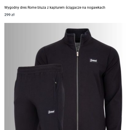
Wygodny dres Rome bluza z kapturem ściągacze na nogawkach
299
zł