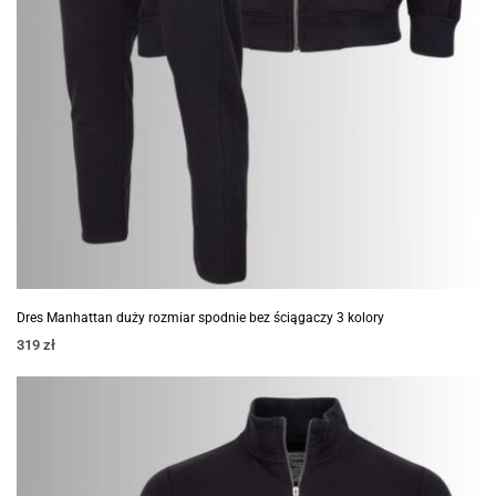
Dres Manhattan duży rozmiar spodnie bez ściągaczy 3 kolory
319
zł