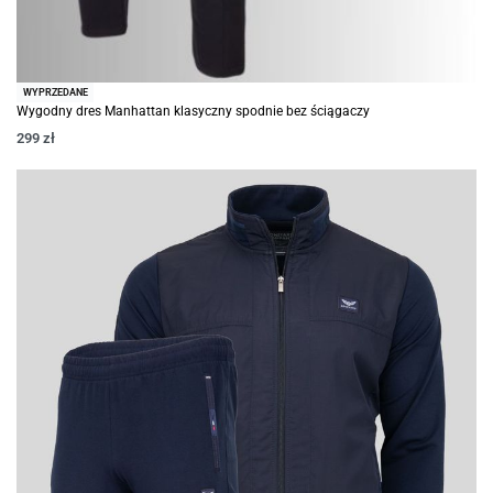
WYPRZEDANE
Wygodny dres Manhattan klasyczny spodnie bez ściągaczy
299
zł