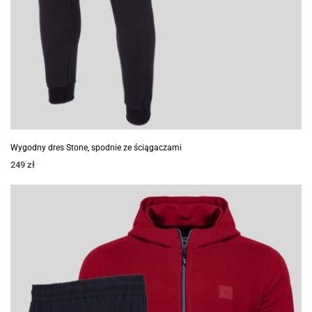
Wygodny dres Stone, spodnie ze ściągaczami
249
zł