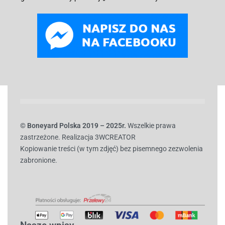
© B
oneyard Polska 2019 – 2025r.
Wszelkie prawa
zastrzeżone. Realizacja 3WCREATOR
Kopiowanie treści (w tym zdjęć) bez pisemnego zezwolenia
zabronione.