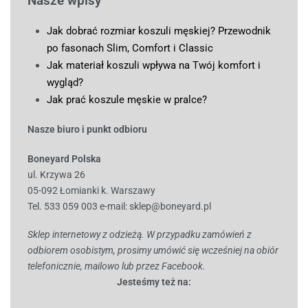
Nasze wpisy
Jak dobrać rozmiar koszuli męskiej? Przewodnik
po fasonach Slim, Comfort i Classic
Jak materiał koszuli wpływa na Twój komfort i
wygląd?
Jak prać koszule męskie w pralce?
Nasze biuro i punkt odbioru
Boneyard Polska
ul. Krzywa 26
05-092 Łomianki k. Warszawy
Tel. 533 059 003
e-mail:
sklep@boneyard.pl
Sklep internetowy z odzieżą. W przypadku zamówień z
odbiorem osobistym, prosimy umówić się wcześniej na obiór
telefonicznie, mailowo lub przez Facebook.
Jesteśmy też na: