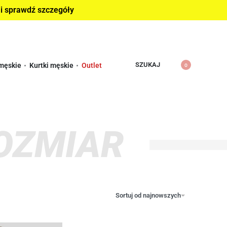
 i sprawdź szczegóły
SZUKAJ
męskie
Kurtki męskie
Outlet
0
OZMIAR
Sortuj od najnowszych