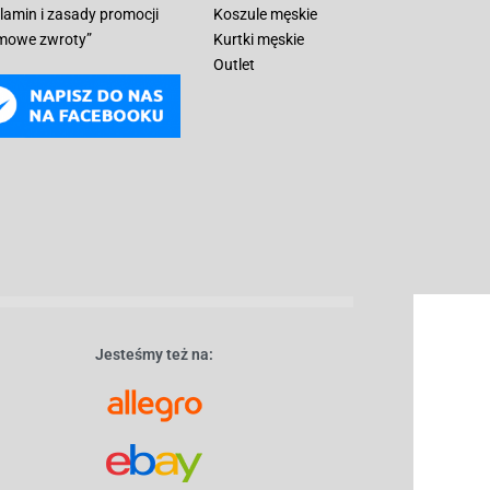
lamin i zasady promocji
Koszule męskie
mowe zwroty”
Kurtki męskie
Outlet
Jesteśmy też na: