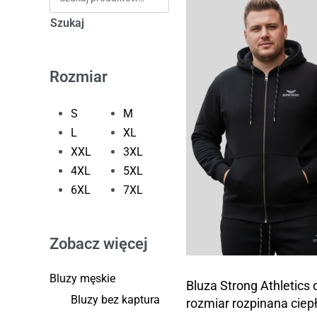
Szukaj
Rozmiar
S
M
L
XL
XXL
3XL
4XL
5XL
6XL
7XL
Zobacz więcej
Bluzy męskie
Bluza Strong Athletics 
Bluzy bez kaptura
rozmiar rozpinana ciep