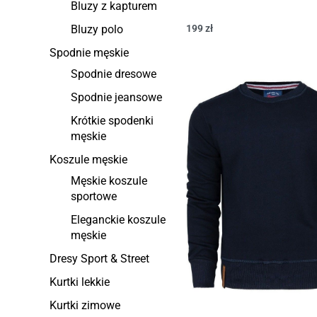
Bluzy z kapturem
Bluzy polo
199
zł
Spodnie męskie
Spodnie dresowe
Spodnie jeansowe
Krótkie spodenki
męskie
Koszule męskie
Męskie koszule
sportowe
Eleganckie koszule
męskie
Dresy Sport & Street
Kurtki lekkie
Kurtki zimowe