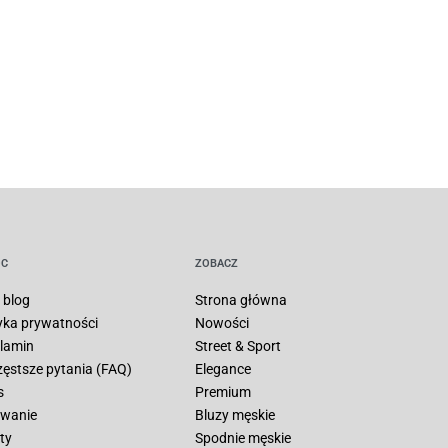
C
ZOBACZ
 blog
Strona główna
tyka prywatności
Nowości
lamin
Street & Sport
zęstsze pytania (FAQ)
Elegance
s
Premium
wanie
Bluzy męskie
ty
Spodnie męskie