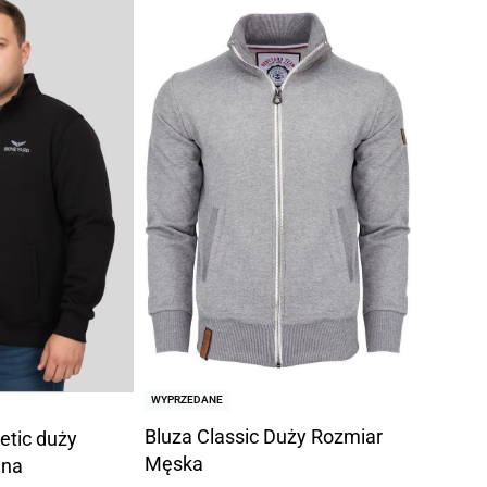
WYPRZEDANE
Bluza Classic Duży Rozmiar
etic duży
Męska
ana