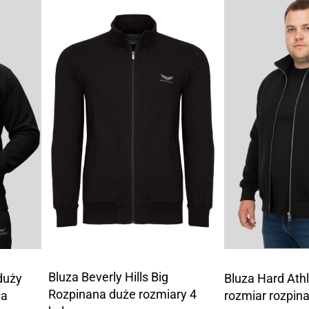
Bluza Beverly Hills Big
duży
Bluza Hard Athl
Rozpinana duże rozmiary 4
ła
rozmiar rozpin