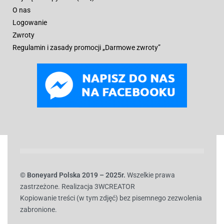
O nas
Logowanie
Zwroty
Regulamin i zasady promocji „Darmowe zwroty”
© B
oneyard Polska 2019 – 2025r.
Wszelkie prawa
zastrzeżone. Realizacja 3WCREATOR
Kopiowanie treści (w tym zdjęć) bez pisemnego zezwolenia
zabronione.