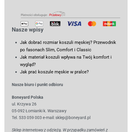
Nasze wpisy
Jak dobrać rozmiar koszuli męskiej? Przewodnik
po fasonach Slim, Comfort i Classic
Jak materiał koszuli wpływa na Twój komfort i
wygląd?
Jak prać koszule męskie w pralce?
Nasze biuro i punkt odbioru
Boneyard Polska
ul. Krzywa 26
05-092 Łomianki k. Warszawy
Tel. 533 059 003
e-mail:
sklep@boneyard.pl
Sklep internetowy z odzieżą. W przypadku zamówień z