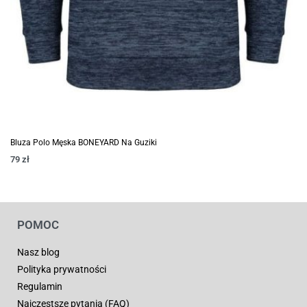
Bluza Polo Męska BONEYARD Na Guziki
79
zł
POMOC
Nasz blog
Polityka prywatności
Regulamin
Najczęstsze pytania (FAQ)