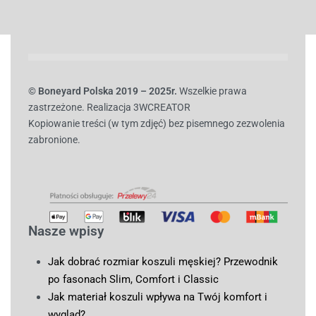
© B
oneyard Polska 2019 – 2025r.
Wszelkie prawa
zastrzeżone. Realizacja 3WCREATOR
Kopiowanie treści (w tym zdjęć) bez pisemnego zezwolenia
zabronione.
Nasze wpisy
Jak dobrać rozmiar koszuli męskiej? Przewodnik
po fasonach Slim, Comfort i Classic
Jak materiał koszuli wpływa na Twój komfort i
wygląd?