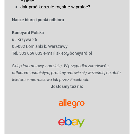
Jak prać koszule męskie w pralce?
Nasze biuro i punkt odbioru
Boneyard Polska
ul. Krzywa 26
05-092 Łomianki k. Warszawy
Tel. 533 059 003
e-mail:
sklep@boneyard.pl
Sklep internetowy z odzieżą. W przypadku zamówień z
odbiorem osobistym, prosimy umówić się wcześniej na obiór
telefonicznie, mailowo lub przez Facebook.
Jesteśmy też na: