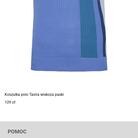
Koszulka polo Tavira wiskoza paski
129
zł
POMOC