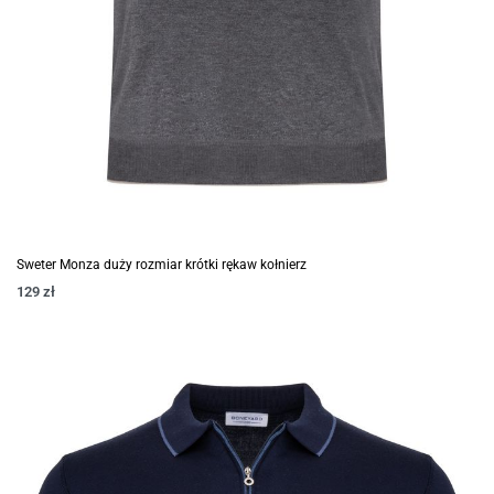
Sweter Monza duży rozmiar krótki rękaw kołnierz
129
zł