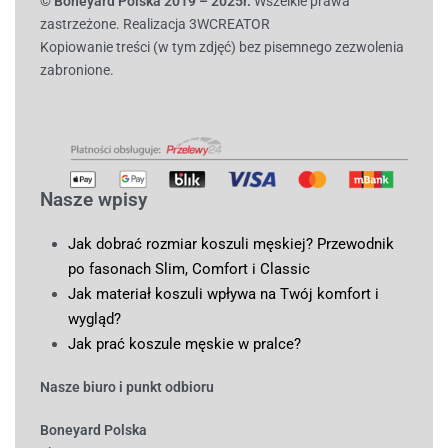
© B
oneyard Polska 2019 – 2025r.
Wszelkie prawa
zastrzeżone. Realizacja 3WCREATOR
Kopiowanie treści (w tym zdjęć) bez pisemnego zezwolenia
zabronione.
Nasze wpisy
Jak dobrać rozmiar koszuli męskiej? Przewodnik
po fasonach Slim, Comfort i Classic
Jak materiał koszuli wpływa na Twój komfort i
wygląd?
Jak prać koszule męskie w pralce?
Nasze biuro i punkt odbioru
Boneyard Polska