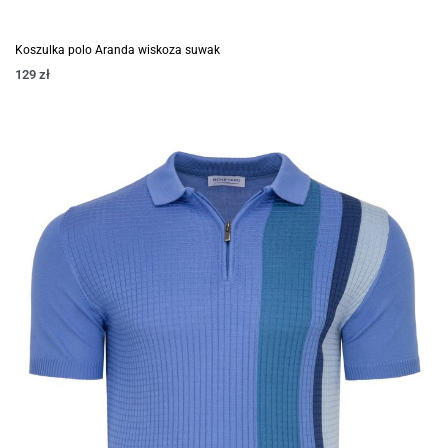
Koszulka polo Aranda wiskoza suwak
129
zł