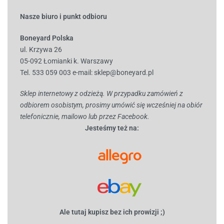
Nasze biuro i punkt odbioru
Boneyard Polska
ul. Krzywa 26
05-092 Łomianki k. Warszawy
Tel. 533 059 003
e-mail:
sklep@boneyard.pl
Sklep internetowy z odzieżą. W przypadku zamówień z
odbiorem osobistym, prosimy umówić się wcześniej na obiór
telefonicznie, mailowo lub przez Facebook.
Jesteśmy też na:
Ale tutaj kupisz bez ich prowizji ;)