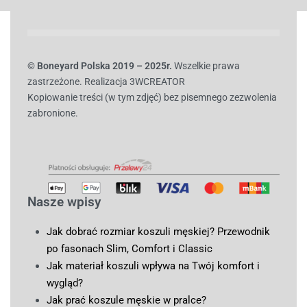
© B
oneyard Polska 2019 – 2025r.
Wszelkie prawa
zastrzeżone. Realizacja 3WCREATOR
Kopiowanie treści (w tym zdjęć) bez pisemnego zezwolenia
zabronione.
Nasze wpisy
Jak dobrać rozmiar koszuli męskiej? Przewodnik
po fasonach Slim, Comfort i Classic
Jak materiał koszuli wpływa na Twój komfort i
wygląd?
Jak prać koszule męskie w pralce?