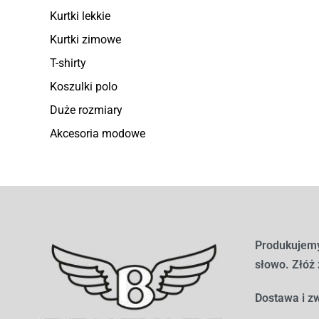
Kurtki lekkie
Kurtki zimowe
T-shirty
Koszulki polo
Duże rozmiary
Akcesoria modowe
Produkujemy
słowo. Złóż
Dostawa i zw