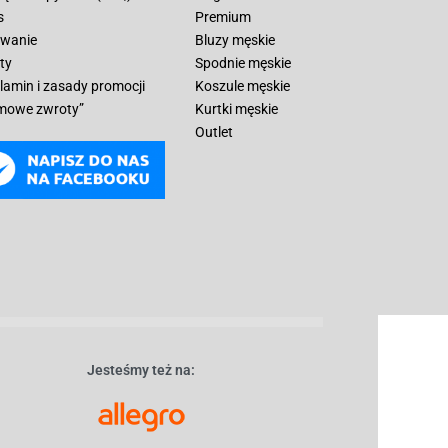
s
Premium
wanie
Bluzy męskie
ty
Spodnie męskie
lamin i zasady promocji
Koszule męskie
mowe zwroty”
Kurtki męskie
Outlet
Jesteśmy też na: