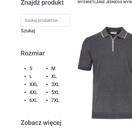
Znajdź produkt
WYŚWIETLANIE JEDNEGO WYN
Szukaj
Rozmiar
S
M
L
XL
XXL
3XL
4XL
5XL
6XL
7XL
Zobacz więcej