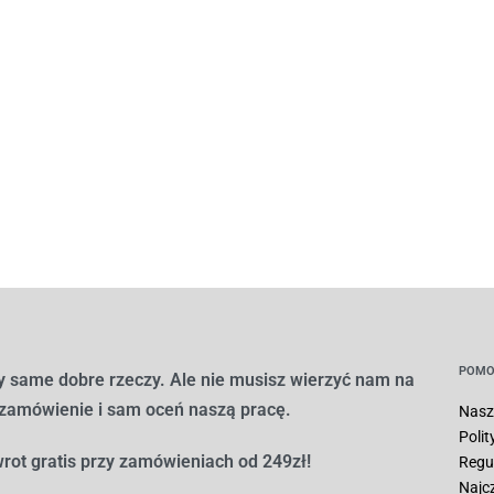
POMO
 same dobre rzeczy. Ale nie musisz wierzyć nam na
 zamówienie i sam oceń naszą pracę.
Nasz
Poli
rot gratis przy zamówieniach od 249zł!
Regu
Najc