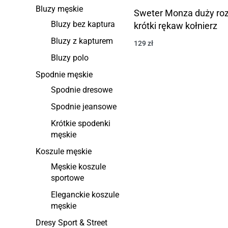
Bluzy męskie
Sweter Monza duży ro
Bluzy bez kaptura
krótki rękaw kołnierz
Bluzy z kapturem
129
zł
Bluzy polo
Spodnie męskie
Spodnie dresowe
Spodnie jeansowe
Krótkie spodenki
męskie
Koszule męskie
Męskie koszule
sportowe
Eleganckie koszule
męskie
Dresy Sport & Street