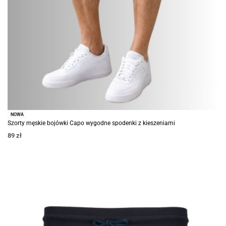
NOWA
Szorty męskie bojówki Capo wygodne spodenki z kieszeniami
89
zł