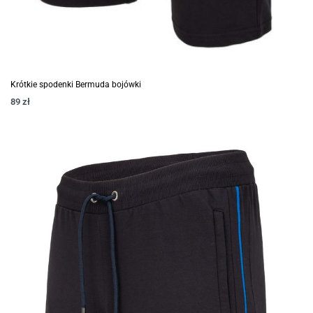
Krótkie spodenki Bermuda bojówki
89
zł