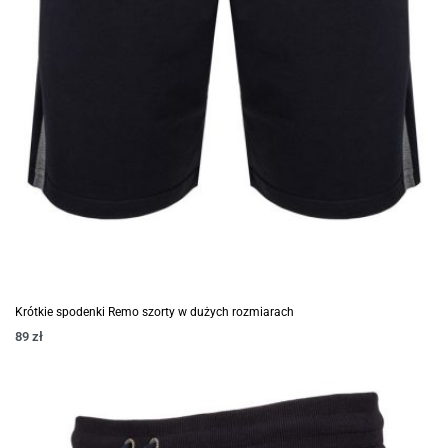
Krótkie spodenki Remo szorty w dużych rozmiarach
89
zł