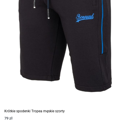
Krótkie spodenki Tropea męskie szorty
79
zł