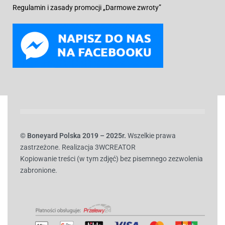
Regulamin i zasady promocji „Darmowe zwroty”
© B
oneyard Polska 2019 – 2025r.
Wszelkie prawa
zastrzeżone. Realizacja 3WCREATOR
Kopiowanie treści (w tym zdjęć) bez pisemnego zezwolenia
zabronione.