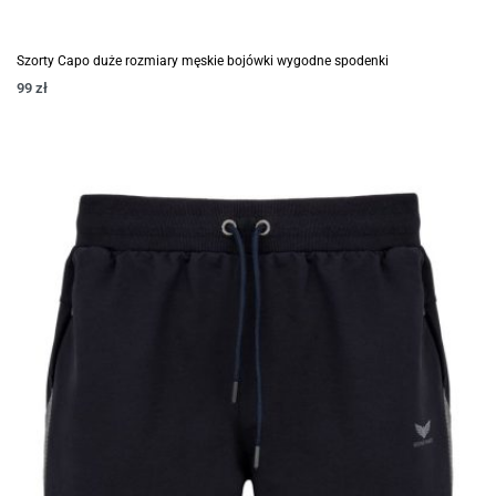
Szorty Capo duże rozmiary męskie bojówki wygodne spodenki
99
zł