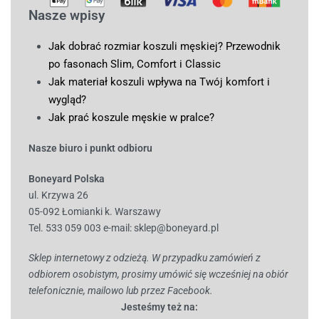
Nasze wpisy
Jak dobrać rozmiar koszuli męskiej? Przewodnik
po fasonach Slim, Comfort i Classic
Jak materiał koszuli wpływa na Twój komfort i
wygląd?
Jak prać koszule męskie w pralce?
Nasze biuro i punkt odbioru
Boneyard Polska
ul. Krzywa 26
05-092 Łomianki k. Warszawy
Tel. 533 059 003
e-mail:
sklep@boneyard.pl
Sklep internetowy z odzieżą. W przypadku zamówień z
odbiorem osobistym, prosimy umówić się wcześniej na obiór
telefonicznie, mailowo lub przez Facebook.
Jesteśmy też na: