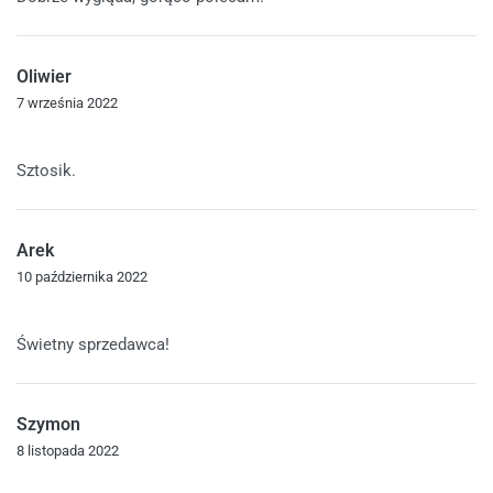
Oliwier
7 września 2022
Oceniono
5
na 5
Sztosik.
Arek
10 października 2022
Oceniono
5
na 5
Świetny sprzedawca!
Szymon
8 listopada 2022