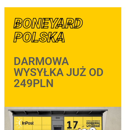
BONEYARD
POLSKA
DARMOWA
WYSYŁKA JUŻ OD
249PLN