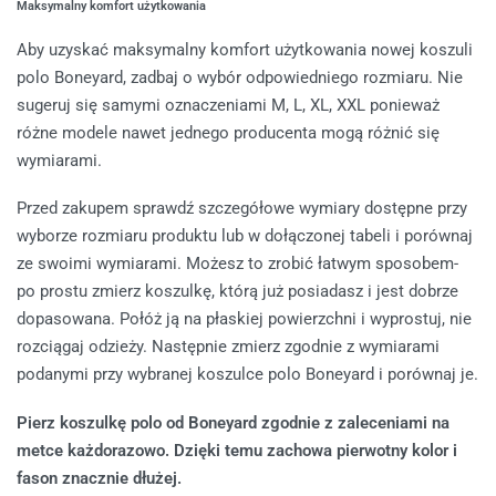
Maksymalny komfort użytkowania
Aby uzyskać maksymalny komfort użytkowania nowej koszuli
polo Boneyard, zadbaj o wybór odpowiedniego rozmiaru. Nie
sugeruj się samymi oznaczeniami M, L, XL, XXL ponieważ
różne modele nawet jednego producenta mogą różnić się
wymiarami.
Przed zakupem sprawdź szczegółowe wymiary dostępne przy
wyborze rozmiaru produktu lub w dołączonej tabeli i porównaj
ze swoimi wymiarami. Możesz to zrobić łatwym sposobem-
po prostu zmierz koszulkę, którą już posiadasz i jest dobrze
dopasowana. Połóż ją na płaskiej powierzchni i wyprostuj, nie
rozciągaj odzieży. Następnie zmierz zgodnie z wymiarami
podanymi przy wybranej koszulce polo Boneyard i porównaj je.
Pierz koszulkę polo od Boneyard zgodnie z zaleceniami na
metce każdorazowo. Dzięki temu zachowa pierwotny kolor i
fason znacznie dłużej.