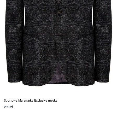
Sportowa Marynarka Exclusive męska
299
zł