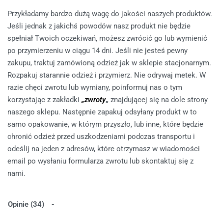
Przykładamy bardzo dużą wagę do jakości naszych produktów.
Jeśli jednak z jakichś powodów nasz produkt nie będzie
spełniał Twoich oczekiwań, możesz zwrócić go lub wymienić
po przymierzeniu w ciągu 14 dni. Jeśli nie jesteś pewny
zakupu, traktuj zamówioną odzież jak w sklepie stacjonarnym.
Rozpakuj starannie odzież i przymierz. Nie odrywaj metek. W
razie chęci zwrotu lub wymiany, poinformuj nas o tym
korzystając z zakładki
„zwroty
„
znajdującej się na dole strony
naszego sklepu. Następnie zapakuj odsyłany produkt w to
samo opakowanie, w którym przyszło, lub inne, które będzie
chronić odzież przed uszkodzeniami podczas transportu i
odeślij na jeden z adresów, które otrzymasz w wiadomości
email po wysłaniu formularza zwrotu lub skontaktuj się z
nami.
Opinie (34)