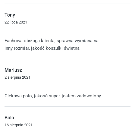
Tony
22 lipca 2021
Oceniono
5
na 5
Fachowa obsługa klienta, sprawna wymiana na
inny rozmiar, jakość koszulki świetna
Mariusz
2 sierpnia 2021
Oceniono
5
na 5
Ciekawa polo, jakość super, jestem zadowolony
Bolo
16 sierpnia 2021