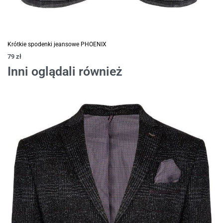
Krótkie spodenki jeansowe PHOENIX
79
zł
Inni oglądali również