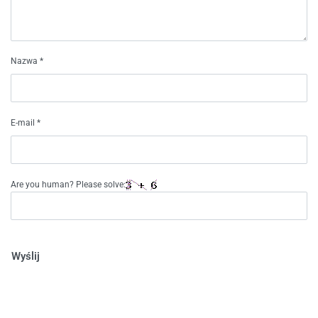
Nazwa
*
E-mail
*
Are you human? Please solve:
Wyślij