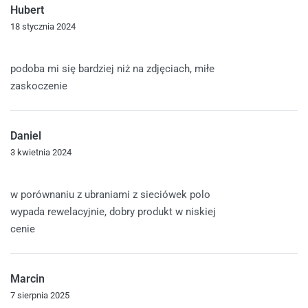
Hubert
18 stycznia 2024
Oceniono
5
na 5
podoba mi się bardziej niż na zdjęciach, miłe
zaskoczenie
Daniel
3 kwietnia 2024
Oceniono
5
na 5
w porównaniu z ubraniami z sieciówek polo
wypada rewelacyjnie, dobry produkt w niskiej
cenie
Marcin
7 sierpnia 2025