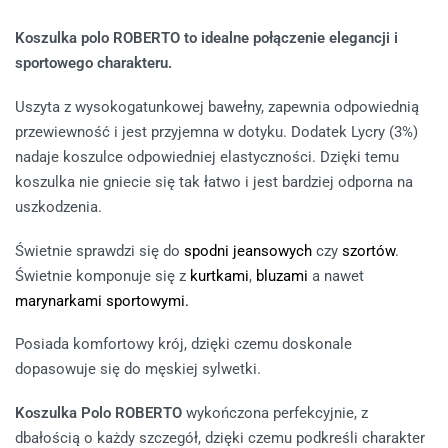
Koszulka polo ROBERTO to idealne połączenie elegancji i
sportowego charakteru.
Uszyta z wysokogatunkowej bawełny, zapewnia odpowiednią
przewiewność i jest przyjemna w dotyku. Dodatek Lycry (3%)
nadaje koszulce odpowiedniej elastyczności. Dzięki temu
koszulka nie gniecie się tak łatwo i jest bardziej odporna na
uszkodzenia.
Świetnie sprawdzi się do
spodni jeansowych
czy
szortów
.
Świetnie komponuje się z
kurtkami
,
bluzami
a nawet
marynarkami sportowymi.
Posiada komfortowy krój, dzięki czemu doskonale
dopasowuje się do męskiej sylwetki.
Koszulka Polo ROBERTO
wykończona perfekcyjnie, z
dbałością o każdy szczegół, dzięki czemu podkreśli charakter