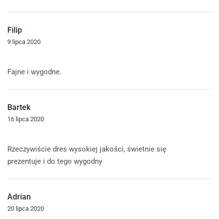
Filip
9 lipca 2020
Oceniono
5
na 5
Fajne i wygodne.
Bartek
16 lipca 2020
Oceniono
5
na 5
Rzeczywiście dres wysokiej jakości, świetnie się
prezentuje i do tego wygodny
Adrian
20 lipca 2020