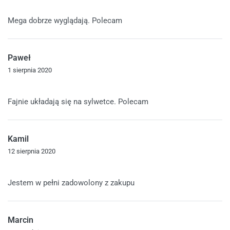
Oceniono
5
na 5
Mega dobrze wyglądają. Polecam
Paweł
1 sierpnia 2020
Oceniono
5
na 5
Fajnie układają się na sylwetce. Polecam
Kamil
12 sierpnia 2020
Oceniono
5
na 5
Jestem w pełni zadowolony z zakupu
Marcin