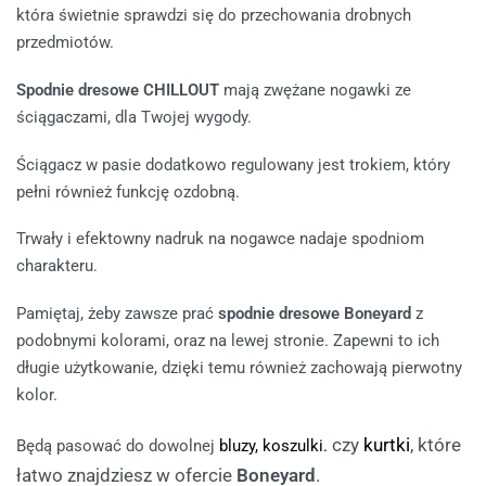
która świetnie sprawdzi się do przechowania drobnych
przedmiotów.
Spodnie dresowe CHILLOUT
mają zwężane nogawki ze
ściągaczami, dla Twojej wygody.
Ściągacz w pasie dodatkowo regulowany jest trokiem, który
pełni również funkcję ozdobną.
Trwały i efektowny nadruk na nogawce nadaje spodniom
charakteru.
Pamiętaj, żeby zawsze prać
spodnie dresowe Boneyard
z
podobnymi kolorami, oraz na lewej stronie. Zapewni to ich
długie użytkowanie, dzięki temu również zachowają pierwotny
kolor.
czy
kurtki
, które
Będą pasować do dowolnej
bluzy,
koszulki.
łatwo znajdziesz w ofercie
Boneyard
.