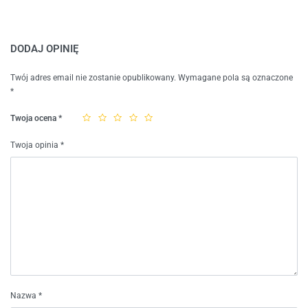
DODAJ OPINIĘ
Twój adres email nie zostanie opublikowany.
Wymagane pola są oznaczone
*
Twoja ocena
*
Twoja opinia
*
Nazwa
*