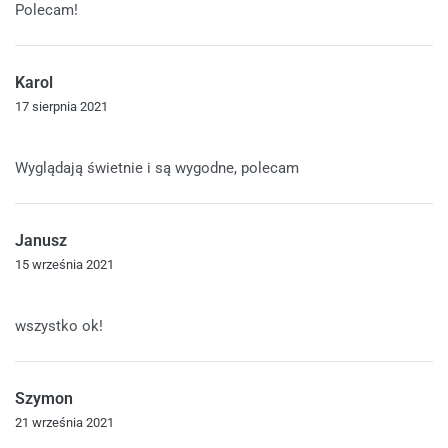
Polecam!
Karol
17 sierpnia 2021
Oceniono
5
na 5
Wyglądają świetnie i są wygodne, polecam
Janusz
15 września 2021
Oceniono
5
na 5
wszystko ok!
Szymon
21 września 2021