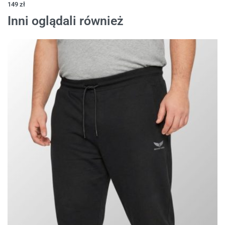
149
zł
Inni oglądali również