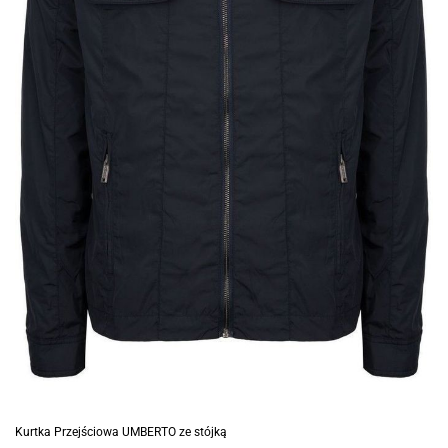
Kurtka Przejściowa UMBERTO ze stójką