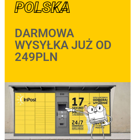
POLSKA
DARMOWA
WYSYŁKA JUŻ OD
249PLN