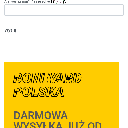
Are you human? Please solve:
Wyślij
BONEYARD
POLSKA
DARMOWA
WYSYŁKA JUŻ OD