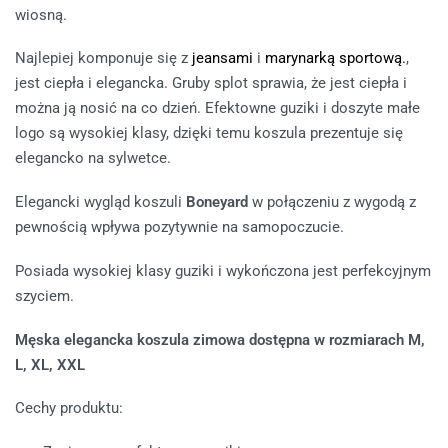
wiosną.
Najlepiej komponuje się z
jeansami
i
marynarką sportową.
,
jest ciepła i elegancka. Gruby splot sprawia, że jest ciepła i
można ją nosić na co dzień. Efektowne guziki i doszyte małe
logo są wysokiej klasy, dzięki temu koszula prezentuje się
elegancko na sylwetce.
Elegancki wygląd koszuli
Boneyard
w połączeniu z wygodą z
pewnością wpływa pozytywnie na samopoczucie.
Posiada wysokiej klasy guziki i wykończona jest perfekcyjnym
szyciem.
Męska elegancka koszula zimowa dostępna w rozmiarach M,
L, XL, XXL
Cechy produktu: