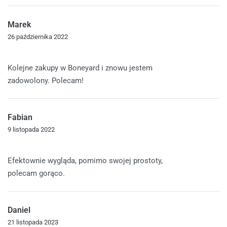
Marek
26 października 2022
Oceniono
5
na 5
Kolejne zakupy w Boneyard i znowu jestem
zadowolony. Polecam!
Fabian
9 listopada 2022
Oceniono
5
na 5
Efektownie wygląda, pomimo swojej prostoty,
polecam gorąco.
Daniel
21 listopada 2023