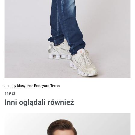
Jeansy klasyczne Boneyard Texas
119
zł
Inni oglądali również