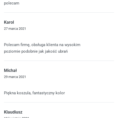
polecam
Karol
27 marca 2021
Oceniono
5
na 5
Polecam firmę, obsługa klienta na wysokim
poziomie podobnie jak jakość ubrań
Michał
29 marca 2021
Oceniono
5
na 5
Piękna koszula, fantastyczny kolor
Klaudiusz