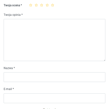
Twoja ocena
*
Twoja opinia
*
Nazwa
*
E-mail
*