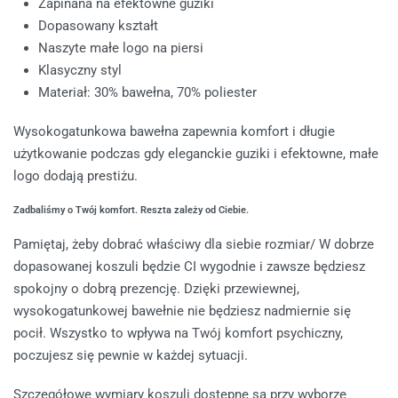
Zapinana na efektowne guziki
Dopasowany kształt
Naszyte małe logo na piersi
Klasyczny styl
Materiał: 30% bawełna, 70% poliester
Wysokogatunkowa bawełna zapewnia komfort i długie
użytkowanie podczas gdy eleganckie guziki i efektowne, małe
logo dodają prestiżu.
Zadbaliśmy o Twój komfort. Reszta zależy od Ciebie.
Pamiętaj, żeby dobrać właściwy dla siebie rozmiar/ W dobrze
dopasowanej koszuli będzie CI wygodnie i zawsze będziesz
spokojny o dobrą prezencję. Dzięki przewiewnej,
wysokogatunkowej bawełnie nie będziesz nadmiernie się
pocił. Wszystko to wpływa na Twój komfort psychiczny,
poczujesz się pewnie w każdej sytuacji.
Szczegółowe wymiary koszuli dostępne są przy wyborze