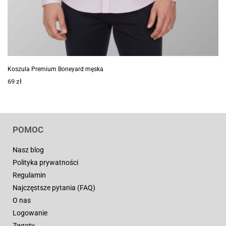
Koszula Premium Boneyard męska
69
zł
POMOC
Nasz blog
Polityka prywatności
Regulamin
Najczęstsze pytania (FAQ)
O nas
Logowanie
Zwroty