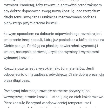
rozmiaru. Pamiętaj, żeby zawsze je sprawdzić przed zakupem
aby dobrze dopasować swoją nową koszulę. Zaoszczędzisz
dzięki temu swój czas i unikniesz rozczarowania podczas
pierwszego przymierzenia koszuli.
Łatwym sposobem na dobranie odpowiedniego rozmiaru jest
zmierzenie innej koszuli, którą już posiadasz a która dobrze na
Ciebie pasuje. Połóż ją na płaskiej powierzchni, wyprostuj i
zmierz, następnie porównaj uzyskane wymiary z wymiarami
wybranej koszuli.
Koszula uszyta jest z wysokiej jakości materiałów. Jeśli
odpowiednio o nią zadbasz, odwdzięczy Ci się dobrą prezencją
przez długi czas.
Przeczytaj informacje zawarte na metce przyszytej po
wewnętrznej stronie koszuli i stosuj się do nich każdorazowo.
Pierz koszulę Boneyard w odpowiedniej temperaturze i