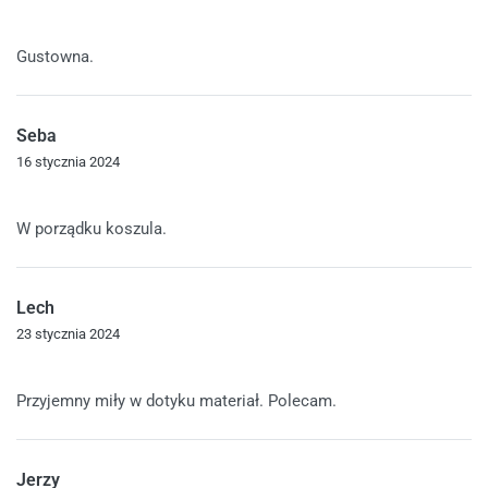
Oceniono
5
na 5
Gustowna.
Seba
16 stycznia 2024
Oceniono
4
na 5
W porządku koszula.
Lech
23 stycznia 2024
Oceniono
5
na 5
Przyjemny miły w dotyku materiał. Polecam.
Jerzy