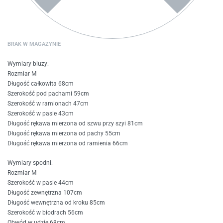
BRAK W MAGAZYNIE
Wymiary bluzy:
Rozmiar M
Długość całkowita 68cm
Szerokość pod pachami 59cm
Szerokość w ramionach 47cm
Szerokość w pasie 43cm
Długość rękawa mierzona od szwu przy szyi 81cm
Długość rękawa mierzona od pachy 55cm
Długość rękawa mierzona od ramienia 66cm
Wymiary spodni:
Rozmiar M
Szerokość w pasie 44cm
Długość zewnętrzna 107cm
Długość wewnętrzna od kroku 85cm
Szerokość w biodrach 56cm
Obwód w udzie 68cm