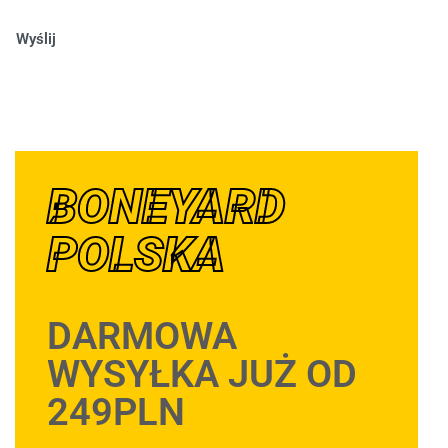
Wyślij
BONEYARD
POLSKA
DARMOWA
WYSYŁKA JUŻ OD
249PLN