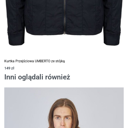
Kurtka Przejściowa UMBERTO ze stójką
149
zł
Inni oglądali również