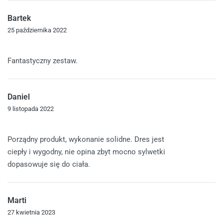
Bartek
25 października 2022
Oceniono
5
na 5
Fantastyczny zestaw.
Daniel
9 listopada 2022
Oceniono
5
na 5
Porządny produkt, wykonanie solidne. Dres jest
ciepły i wygodny, nie opina zbyt mocno sylwetki
dopasowuje się do ciała.
Marti
27 kwietnia 2023