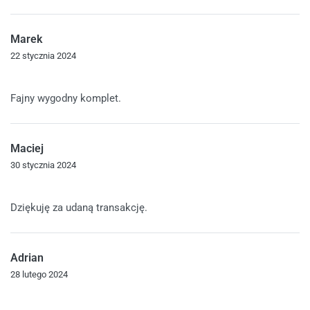
Marek
22 stycznia 2024
Oceniono
5
na 5
Fajny wygodny komplet.
Maciej
30 stycznia 2024
Oceniono
5
na 5
Dziękuję za udaną transakcję.
Adrian
28 lutego 2024
Oceniono
5
na 5