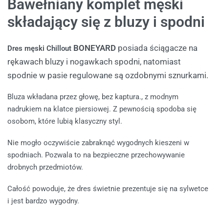
Bawełniany komplet męski
składający się z bluzy i spodni
BONEYARD
posiada ściągacze na
Dres męski Chillout
rękawach bluzy i nogawkach spodni, natomiast
spodnie w pasie regulowane są ozdobnymi sznurkami.
Bluza wkładana przez głowę, bez kaptura., z modnym
nadrukiem na klatce piersiowej. Z pewnością spodoba się
osobom, które lubią klasyczny styl.
Nie mogło oczywiście zabraknąć wygodnych kieszeni w
spodniach. Pozwala to na bezpieczne przechowywanie
drobnych przedmiotów.
Całość powoduje, że dres świetnie prezentuje się na sylwetce
i jest bardzo wygodny.