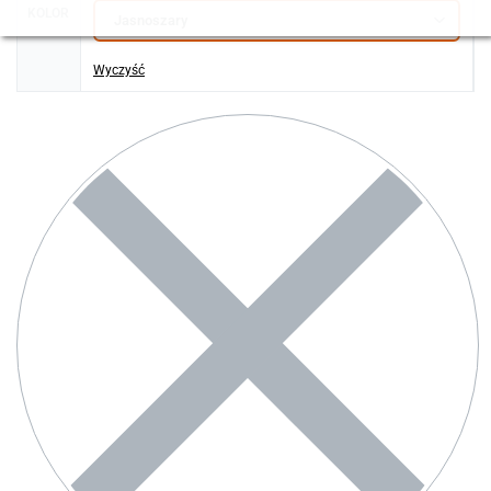
KOLOR
Wyczyść