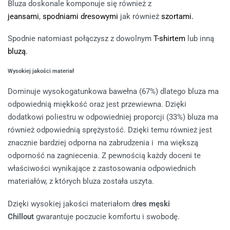
Bluza doskonale komponuje się również z
jeansami
,
spodniami dresowymi
jak również
szortami.
Spodnie natomiast połączysz z dowolnym
T-shirtem
lub inną
bluzą.
Wysokiej jakości materiał
Dominuje wysokogatunkowa bawełna (67%) dlatego bluza ma
odpowiednią miękkość oraz jest przewiewna. Dzięki
dodatkowi poliestru w odpowiedniej proporcji (33%) bluza ma
również odpowiednią sprężystość. Dzięki temu również jest
znacznie bardziej odporna na zabrudzenia i ma większą
odporność na zagniecenia. Z pewnością każdy doceni te
właściwości wynikające z zastosowania odpowiednich
materiałów, z których bluza została uszyta.
Dzięki wysokiej jakości materiałom d
res męski
Chillout
gwarantuje poczucie komfortu i swobodę.