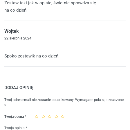
Zestaw taki jak w opisie, świetnie sprawdza się
na co dzień.
Wojtek
22 sierpnia 2024
Oceniono
5
na 5
Spoko zestawik na co dzień.
DODAJ OPINIĘ
Twój adres email nie zostanie opublikowany.
Wymagane pola są oznaczone
*
Twoja ocena
*
Twoja opinia
*