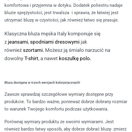
komfortowa i przyjemna w dotyku. Dodatek poliestru nadaje
bluzie sprężystości, jest trwalsza i sprawia, że łatwiej jest
utrzymać bluzę w czystości, jak również łatwo się prasuje.
Klasyczna bluza męska Italy komponuje się
z
jeansami
,
spodniami dresowymi
jak
również
szortami.
Możesz ją śmiało narzucić na
dowolny
T-shirt
,
a nawet
koszulkę polo.
Bluza dostępna w trzech wersjach kolorystycznych!
Zawsze sprawdzaj szczegółowe wymiary dostępne przy
produkcie. To bardzo ważne, ponieważ dobrze dobrany rozmiar
to warunek Twojego komfortu podczas użytkowania.
Porównaj wymiary produktu ze swoimi wymiarami. Jest
również bardzo łatwy sposób, aby dobrze dobrać bluzę- zmierz