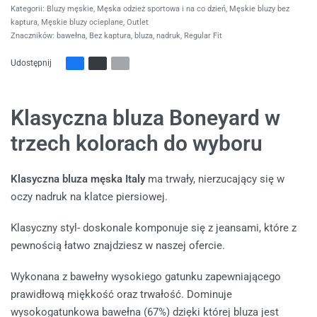
Kategorii:
Bluzy męskie
,
Męska odzież sportowa i na co dzień
,
Męskie bluzy bez
kaptura
,
Męskie bluzy ocieplane
,
Outlet
Znaczników:
bawełna
,
Bez kaptura
,
bluza
,
nadruk
,
Regular Fit
Udostępnij
Klasyczna bluza Boneyard w
trzech kolorach do wyboru
Klasyczna bluza męska Italy
ma trwały, nierzucający się w
oczy nadruk na klatce piersiowej.
Klasyczny styl- doskonale komponuje się z jeansami, które z
pewnością łatwo znajdziesz w naszej ofercie.
Wykonana z bawełny wysokiego gatunku zapewniającego
prawidłową miękkość oraz trwałość. Dominuje
wysokogatunkowa bawełna (67%) dzięki której bluza jest