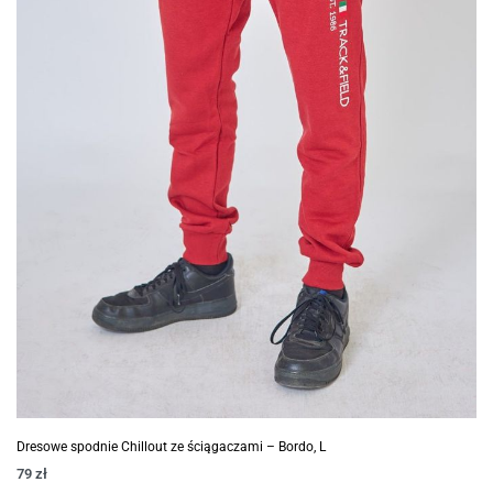
Dresowe spodnie Chillout ze ściągaczami – Bordo, L
79
zł