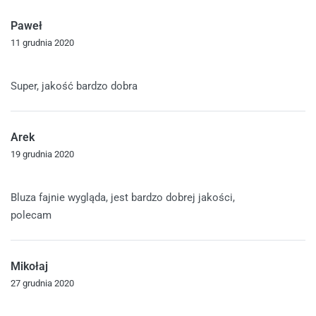
Paweł
11 grudnia 2020
Oceniono
5
na 5
Super, jakość bardzo dobra
Arek
19 grudnia 2020
Oceniono
5
na 5
Bluza fajnie wygląda, jest bardzo dobrej jakości,
polecam
Mikołaj
27 grudnia 2020
Oceniono
5
na 5