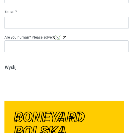
E-mail
*
Are you human? Please solve:
Wyślij
BONEYARD
POLSKA