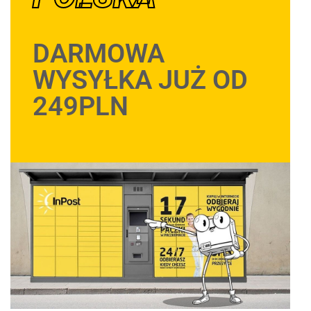
DARMOWA
WYSYŁKA JUŻ OD
249PLN