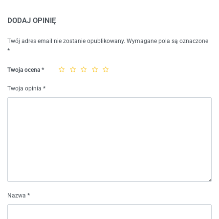
DODAJ OPINIĘ
Twój adres email nie zostanie opublikowany.
Wymagane pola są oznaczone
*
Twoja ocena
*
Twoja opinia
*
Nazwa
*