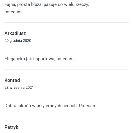
Fajna, prosta bluza, pasuje do wielu rzeczy,
polecam
Arkadiusz
29 grudnia 2020
Oceniono
5
na 5
Elegancka jak i sportowa, polecam.
Konrad
28 września 2021
Oceniono
5
na 5
Dobra jakość w przyjemnych cenach. Polecam
Patryk